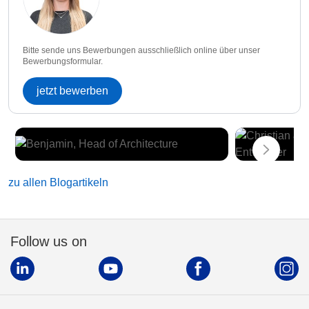
Bitte sende uns Bewerbungen ausschließlich online über unser
Bewerbungsformular.
jetzt bewerben
zu allen Blogartikeln
Follow us on