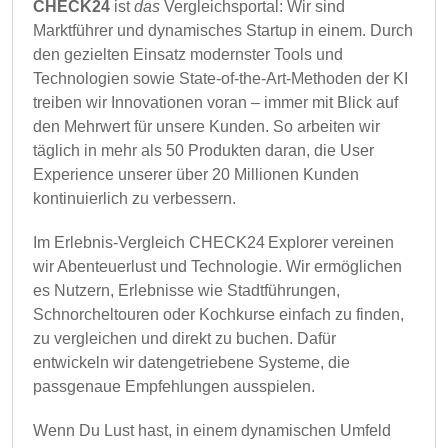
CHECK24
ist
das
Vergleichsportal: Wir sind
Marktführer und dynamisches Startup in einem. Durch
den gezielten Einsatz modernster Tools und
Technologien sowie State-of-the-Art-Methoden der KI
treiben wir Innovationen voran – immer mit Blick auf
den Mehrwert für unsere Kunden. So arbeiten wir
täglich in mehr als 50 Produkten daran, die User
Experience unserer über 20 Millionen Kunden
kontinuierlich zu verbessern.
Im Erlebnis-Vergleich CHECK24 Explorer vereinen
wir Abenteuerlust und Technologie. Wir ermöglichen
es Nutzern, Erlebnisse wie Stadtführungen,
Schnorchel­touren oder Kochkurse einfach zu finden,
zu vergleichen und direkt zu buchen. Dafür
entwickeln wir datengetriebene Systeme, die
passgenaue Empfehlungen ausspielen.
Wenn Du Lust hast, in einem dynamischen Umfeld