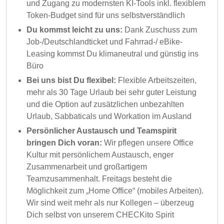
und Zugang zu modernsten KI-Tools inkl. flexiblem
Token-Budget sind für uns selbstverständlich
Du kommst leicht zu uns:
Dank Zuschuss zum
Job-/Deutschlandticket und Fahrrad-/ eBike-
Leasing kommst Du klimaneutral und günstig ins
Büro
Bei uns bist Du flexibel:
Flexible Arbeitszeiten,
mehr als 30 Tage Urlaub bei sehr guter Leistung
und die Option auf zusätzlichen unbezahlten
Urlaub, Sabbaticals und Workation im Ausland
Persönlicher Austausch und Teamspirit
bringen Dich voran:
Wir pflegen unsere Office
Kultur mit persönlichem Austausch, enger
Zusammenarbeit und großartigem
Teamzusammenhalt. Freitags besteht die
Möglichkeit zum „Home Office“ (mobiles Arbeiten).
Wir sind weit mehr als nur Kollegen – überzeug
Dich selbst von unserem CHECKito Spirit