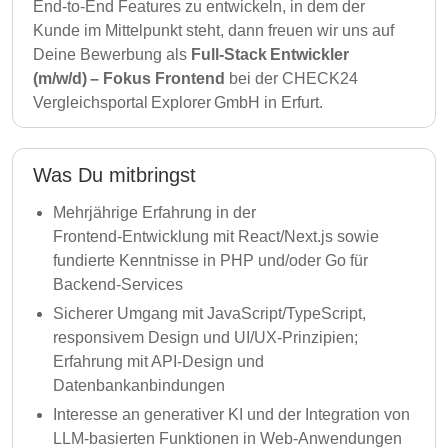
End‑to‑End Features zu entwickeln, in dem der
Kunde im Mittelpunkt steht, dann freuen wir uns auf
Deine Bewerbung als
Full-Stack Entwickler
(m/w/d) – Fokus Frontend
bei der CHECK24
Vergleichsportal Explorer GmbH in Erfurt.
Was Du mitbringst
Mehrjährige Erfahrung in der
Frontend‑Entwicklung mit React/Next.js sowie
fundierte Kenntnisse in PHP und/oder Go für
Backend‑Services
Sicherer Umgang mit JavaScript/TypeScript,
responsivem Design und UI/UX‑Prinzipien;
Erfahrung mit API‑Design und
Datenbankanbindungen
Interesse an generativer KI und der Integration von
LLM‑basierten Funktionen in Web‑Anwendungen