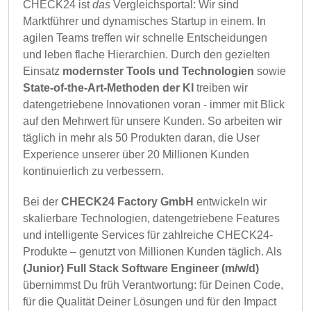
CHECK24 ist
das
Vergleichsportal: Wir sind
Marktführer und dynamisches Startup in einem. In
agilen Teams treffen wir schnelle Entscheidungen
und leben flache Hierarchien. Durch den gezielten
Einsatz
modernster Tools und Technologien
sowie
State-of-the-Art-Methoden der KI
treiben wir
datengetriebene Innovationen voran - immer mit Blick
auf den Mehrwert für unsere Kunden. So arbeiten wir
täglich in mehr als 50 Produkten daran, die User
Experience unserer über 20 Millionen Kunden
kontinuierlich zu verbessern.
Bei der
CHECK24 Factory GmbH
entwickeln wir
skalierbare Technologien, datengetriebene Features
und intelligente Services für zahlreiche CHECK24-
Produkte – genutzt von Millionen Kunden täglich. Als
(Junior) Full Stack Software Engineer (m/w/d)
übernimmst Du früh Verantwortung: für Deinen Code,
für die Qualität Deiner Lösungen und für den Impact