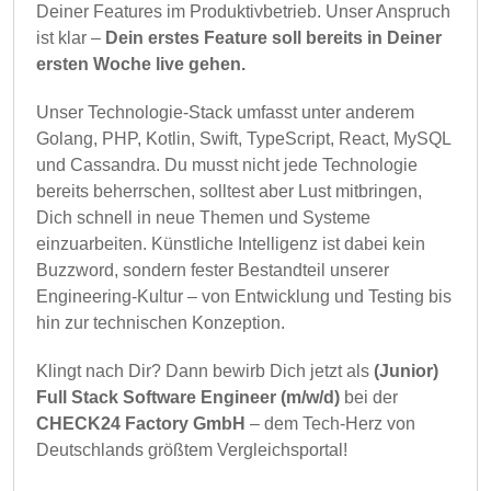
Deiner Features im Produktivbetrieb. Unser Anspruch
ist klar –
Dein erstes Feature soll bereits in Deiner
ersten Woche live gehen.
Unser Technologie-Stack umfasst unter anderem
Golang, PHP, Kotlin, Swift, TypeScript, React, MySQL
und Cassandra. Du musst nicht jede Technologie
bereits beherrschen, solltest aber Lust mitbringen,
Dich schnell in neue Themen und Systeme
einzuarbeiten. Künstliche Intelligenz ist dabei kein
Buzzword, sondern fester Bestandteil unserer
Engineering-Kultur – von Entwicklung und Testing bis
hin zur technischen Konzeption.
Klingt nach Dir? Dann bewirb Dich jetzt als
(Junior)
Full Stack Software Engineer (m/w/d)
bei der
CHECK24 Factory GmbH
– dem Tech-Herz von
Deutschlands größtem Vergleichsportal!