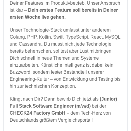
Deiner Features im Produktivbetrieb. Unser Anspruch
ist klar –
Dein erstes Feature soll bereits in Deiner
ersten Woche live gehen.
Unser Technologie-Stack umfasst unter anderem
Golang, PHP, Kotlin, Swift, TypeScript, React, MySQL
und Cassandra. Du musst nicht jede Technologie
bereits beherrschen, solltest aber Lust mitbringen,
Dich schnell in neue Themen und Systeme
einzuarbeiten. Künstliche Intelligenz ist dabei kein
Buzzword, sondern fester Bestandteil unserer
Engineering-Kultur – von Entwicklung und Testing bis
hin zur technischen Konzeption.
Klingt nach Dir? Dann bewirb Dich jetzt als
(Junior)
Full Stack Software Engineer (m/w/d)
bei der
CHECK24 Factory GmbH
– dem Tech-Herz von
Deutschlands größtem Vergleichsportal!