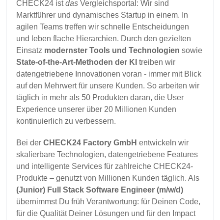
CHECK24 ist
das
Vergleichsportal: Wir sind
Marktführer und dynamisches Startup in einem. In
agilen Teams treffen wir schnelle Entscheidungen
und leben flache Hierarchien. Durch den gezielten
Einsatz
modernster Tools und Technologien
sowie
State-of-the-Art-Methoden der KI
treiben wir
datengetriebene Innovationen voran - immer mit Blick
auf den Mehrwert für unsere Kunden. So arbeiten wir
täglich in mehr als 50 Produkten daran, die User
Experience unserer über 20 Millionen Kunden
kontinuierlich zu verbessern.
Bei der
CHECK24 Factory GmbH
entwickeln wir
skalierbare Technologien, datengetriebene Features
und intelligente Services für zahlreiche CHECK24-
Produkte – genutzt von Millionen Kunden täglich. Als
(Junior) Full Stack Software Engineer (m/w/d)
übernimmst Du früh Verantwortung: für Deinen Code,
für die Qualität Deiner Lösungen und für den Impact