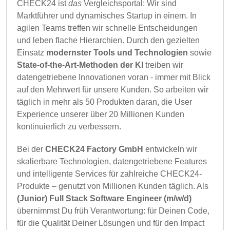
CHECK24 ist
das
Vergleichsportal: Wir sind
Marktführer und dynamisches Startup in einem. In
agilen Teams treffen wir schnelle Entscheidungen
und leben flache Hierarchien. Durch den gezielten
Einsatz
modernster Tools und Technologien
sowie
State-of-the-Art-Methoden der KI
treiben wir
datengetriebene Innovationen voran - immer mit Blick
auf den Mehrwert für unsere Kunden. So arbeiten wir
täglich in mehr als 50 Produkten daran, die User
Experience unserer über 20 Millionen Kunden
kontinuierlich zu verbessern.
Bei der
CHECK24 Factory GmbH
entwickeln wir
skalierbare Technologien, datengetriebene Features
und intelligente Services für zahlreiche CHECK24-
Produkte – genutzt von Millionen Kunden täglich. Als
(Junior) Full Stack Software Engineer (m/w/d)
übernimmst Du früh Verantwortung: für Deinen Code,
für die Qualität Deiner Lösungen und für den Impact