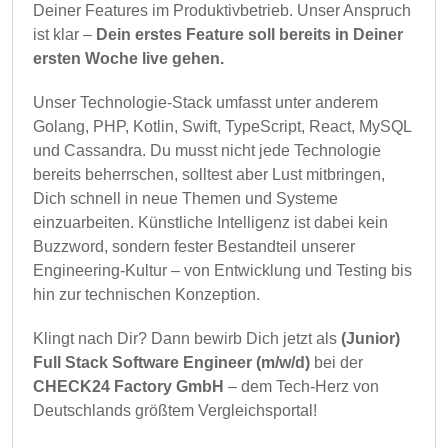
Deiner Features im Produktivbetrieb. Unser Anspruch
ist klar –
Dein erstes Feature soll bereits in Deiner
ersten Woche live gehen.
Unser Technologie-Stack umfasst unter anderem
Golang, PHP, Kotlin, Swift, TypeScript, React, MySQL
und Cassandra. Du musst nicht jede Technologie
bereits beherrschen, solltest aber Lust mitbringen,
Dich schnell in neue Themen und Systeme
einzuarbeiten. Künstliche Intelligenz ist dabei kein
Buzzword, sondern fester Bestandteil unserer
Engineering-Kultur – von Entwicklung und Testing bis
hin zur technischen Konzeption.
Klingt nach Dir? Dann bewirb Dich jetzt als
(Junior)
Full Stack Software Engineer (m/w/d)
bei der
CHECK24 Factory GmbH
– dem Tech-Herz von
Deutschlands größtem Vergleichsportal!