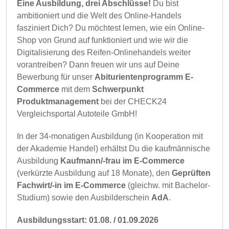
Eine Ausbildung, drei Abschlüsse!
Du bist
ambitioniert und die Welt des Online-Handels
fasziniert Dich? Du möchtest lernen, wie ein Online-
Shop von Grund auf funktioniert und wie wir die
Digitalisierung des Reifen-Onlinehandels weiter
vorantreiben? Dann freuen wir uns auf Deine
Bewerbung für unser
Abiturientenprogramm E-
Commerce
mit dem
Schwerpunkt
Produktmanagement
bei der CHECK24
Vergleichsportal Autoteile GmbH!
In der 34-monatigen Ausbildung (in Kooperation mit
der Akademie Handel) erhältst Du die kaufmännische
Ausbildung
Kaufmann/-frau im E-Commerce
(verkürzte Ausbildung auf 18 Monate), den
Geprüften
Fachwirt/-in im E-Commerce
(gleichw. mit Bachelor-
Studium) sowie den Ausbilderschein
AdA
.
Ausbildungsstart: 01.08. / 01.09.2026