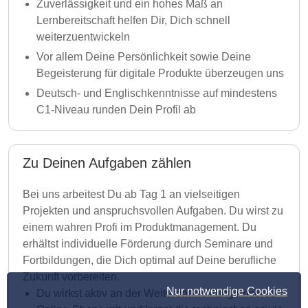
Zuverlässigkeit und ein hohes Maß an
Lernbereitschaft helfen Dir, Dich schnell
weiterzuentwickeln
Vor allem Deine Persönlichkeit sowie Deine
Begeisterung für digitale Produkte überzeugen uns
Deutsch- und Englischkenntnisse auf mindestens
C1-Niveau runden Dein Profil ab
Zu Deinen Aufgaben zählen
Bei uns arbeitest Du ab Tag 1 an vielseitigen
Projekten und anspruchsvollen Aufgaben. Du wirst zu
einem wahren Profi im Produktmanagement. Du
erhältst individuelle Förderung durch Seminare und
Fortbildungen, die Dich optimal auf Deine berufliche
Zukunft vorbereiten.
Nur notwendige Cookies
Du wirkst aktiv an der Weiterentwicklung unseres