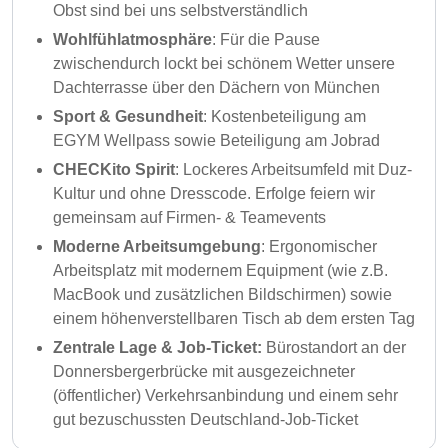
Obst sind bei uns selbstverständlich
Wohlfühlatmosphäre
: Für die Pause
zwischendurch lockt bei schönem Wetter unsere
Dachterrasse über den Dächern von München
Sport & Gesundheit
: Kostenbeteiligung am
EGYM Wellpass sowie Beteiligung am Jobrad
CHECKito Spirit
: Lockeres Arbeitsumfeld mit Duz-
Kultur und ohne Dresscode. Erfolge feiern wir
gemeinsam auf Firmen- & Teamevents
Moderne Arbeitsumgebung
: Ergonomischer
Arbeitsplatz mit modernem Equipment (wie z.B.
MacBook und zusätzlichen Bildschirmen) sowie
einem höhenverstellbaren Tisch ab dem ersten Tag
Zentrale Lage & Job-Ticket:
Bürostandort an der
Donnersbergerbrücke mit ausgezeichneter
(öffentlicher) Verkehrsanbindung und einem sehr
gut bezuschussten Deutschland-Job-Ticket