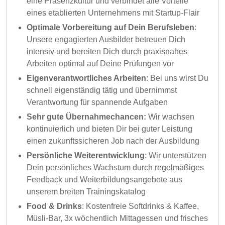
eine Präsenzkultur und verbindet alle Vorteile
eines etablierten Unternehmens mit Startup-Flair
Optimale Vorbereitung auf Dein Berufsleben
:
Unsere engagierten Ausbilder betreuen Dich
intensiv und bereiten Dich durch praxisnahes
Arbeiten optimal auf Deine Prüfungen vor
Eigenverantwortliches Arbeiten
: Bei uns wirst Du
schnell eigenständig tätig und übernimmst
Verantwortung für spannende Aufgaben
Sehr gute Übernahmechancen:
Wir wachsen
kontinuierlich und bieten Dir bei guter Leistung
einen zukunftssicheren Job nach der Ausbildung
Persönliche Weiterentwicklung
: Wir unterstützen
Dein persönliches Wachstum durch regelmäßiges
Feedback und Weiterbildungsangebote aus
unserem breiten Trainingskatalog
Food & Drinks
: Kostenfreie Softdrinks & Kaffee,
Müsli-Bar, 3x wöchentlich Mittagessen und frisches