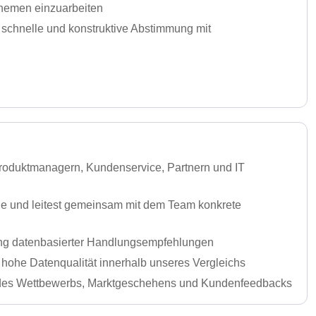
 Themen einzuarbeiten
schnelle und konstruktive Abstimmung mit
Produktmanagern, Kundenservice, Partnern und IT
le und leitest gemeinsam mit dem Team konkrete
tung datenbasierter Handlungsempfehlungen
e hohe Datenqualität innerhalb unseres Vergleichs
d des Wettbewerbs, Marktgeschehens und Kundenfeedbacks