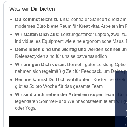
Was wir Dir bieten
Du kommst leicht zu uns:
Zentraler Standort direkt a
modernes Büro bietet Raum für Kreativität, Arbeiten im
Wir statten Dich aus:
Leistungsstarker Laptop, zwei zu
individuelles Equipment wie eine ergonomische Maus, 
Deine Ideen sind uns wichtig und werden schnell u
Releasezyklen sind für uns selbstverständlich
Wir bringen Dich voran:
Bei sehr guter Leistung Opti
nehmen sich regelmäßig Zeit für Feedback, um Deine p
Bei uns kannst Du Dich wohlfühlen:
Kostenlose Geträ
gibt es 5x pro Woche für das gesamte Team
Wir sind auch neben der Arbeit ein super Team:
Bei u
legendären Sommer- und Weihnachtsfeiern feiern wir 
oder Yoga