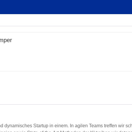
mper
nd dynamisches Startup in einem. In agilen Teams treffen wir s