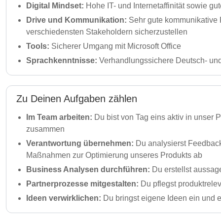
Digital Mindset:
Hohe IT- und Internetaffinität sowie g
Drive und Kommunikation:
Sehr gute kommunikative 
verschiedensten Stakeholdern sicherzustellen
Tools:
Sicherer Umgang mit Microsoft Office
Sprachkenntnisse:
Verhandlungssichere Deutsch- und 
Zu Deinen Aufgaben zählen
Im Team arbeiten:
Du bist von Tag eins aktiv in unse
zusammen
Verantwortung übernehmen:
Du analysierst Feedback
Maßnahmen zur Optimierung unseres Produkts ab
Business Analysen durchführen:
Du erstellst aussag
Partnerprozesse mitgestalten:
Du pflegst produktrelev
Ideen verwirklichen:
Du bringst eigene Ideen ein und