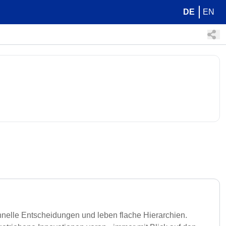
DE
EN
chnelle Entscheidungen und leben flache Hierarchien.