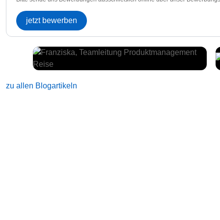
jetzt bewerben
zu allen Blogartikeln