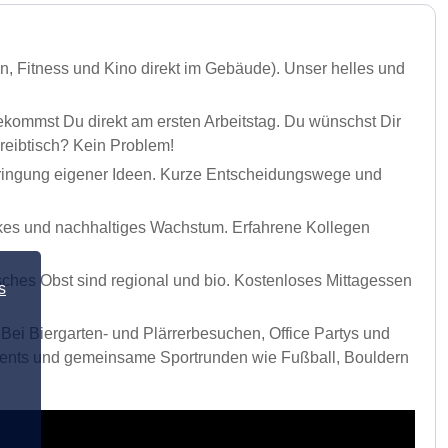
n, Fitness und Kino direkt im Gebäude). Unser helles und
ekommst Du direkt am ersten Arbeitstag. Du wünschst Dir
reibtisch? Kein Problem!
bringung eigener Ideen. Kurze Entscheidungswege und
arkes und nachhaltiges Wachstum. Erfahrene Kollegen
isches Obst sind regional und bio. Kostenloses Mittagessen
s
 Bei Biergarten- und Plärrerbesuchen, Office Partys und
vents und gemeinsame Sportrunden wie Fußball, Bouldern