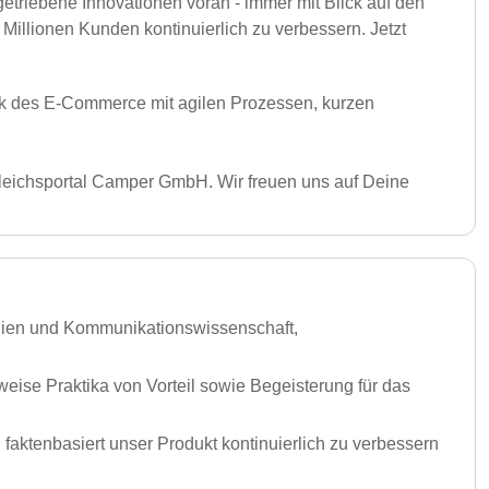
etriebene Innovationen voran - immer mit Blick auf den
Millionen Kunden kontinuierlich zu verbessern. Jetzt
mik des E-Commerce mit agilen Prozessen, kurzen
eichsportal Camper GmbH. Wir freuen uns auf Deine
ien und Kommunikationswissenschaft,
eise Praktika von Vorteil sowie Begeisterung für das
 faktenbasiert unser Produkt kontinuierlich zu verbessern