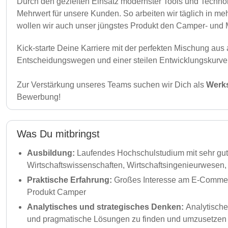
Durch den gezielten Einsatz modernster Tools und Technolo
Mehrwert für unsere Kunden. So arbeiten wir täglich in me
wollen wir auch unser jüngstes Produkt den Camper- und
Kick-starte Deine Karriere mit der perfekten Mischung au
Entscheidungswegen und einer steilen Entwicklungskurve
Zur Verstärkung unseres Teams suchen wir Dich als
Werk
Bewerbung!
Was Du mitbringst
Ausbildung:
Laufendes Hochschulstudium mit sehr g
Wirtschaftswissenschaften, Wirtschaftsingenieurwesen, 
Praktische Erfahrung:
Großes Interesse am E-Commerce
Produkt Camper
Analytisches und strategisches Denken:
Analytische
und pragmatische Lösungen zu finden und umzusetzen