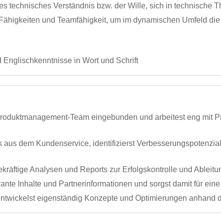
utes technisches Verständnis bzw. der Wille, sich in technische
Fähigkeiten und Teamfähigkeit, um im dynamischen Umfeld die 
Englischkenntnisse in Wort und Schrift
r Produktmanagement-Team eingebunden und arbeitest eng mit 
 aus dem Kundenservice, identifizierst Verbesserungspotenzia
ekräftige Analysen und Reports zur Erfolgskontrolle und Ablei
ante Inhalte und Partnerinformationen und sorgst damit für ein
 entwickelst eigenständig Konzepte und Optimierungen anhan