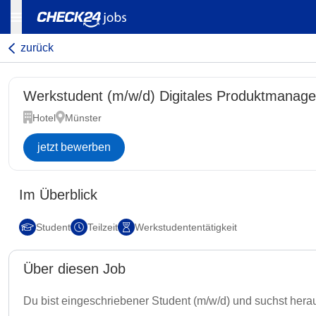
zurück
Werkstudent (m/w/d) Digitales Produktmanage
Hotel
Münster
jetzt bewerben
Im Überblick
Student
Teilzeit
Werkstudententätigkeit
Über diesen Job
Du bist eingeschriebener Student (m/w/d) und suchst herau