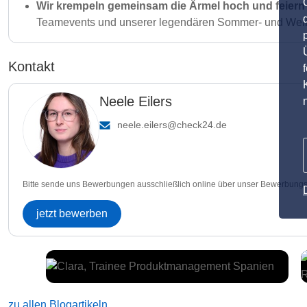
Wir krempeln gemeinsam die Ärmel hoch und feiern 
Teamevents und unserer legendären Sommer- und Weih
Kontakt
Neele Eilers
neele.eilers@check24.de
Bitte sende uns Bewerbungen ausschließlich online über unser Bewerbungs
jetzt bewerben
zu allen Blogartikeln