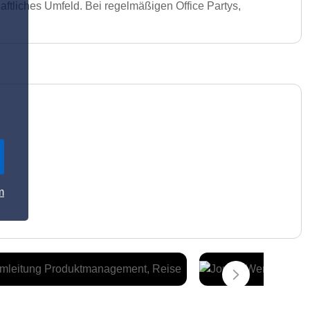
aftliches Umfeld. Bei regelmäßigen Office Partys,
m