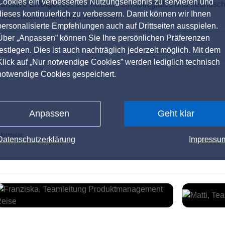
Cookies ein verbessertes Nutzungserlebnis zu servieren und
unsere Erfolge:
Bei uns herrscht ein kollegiales und freundsch
dieses kontinuierlich zu verbessern. Damit können wir Ihnen
nachtsfeier feiern wir zusammen
personalisierte Empfehlungen auch auf Drittseiten ausspielen.
Über „Anpassen” können Sie Ihre persönlichen Präferenzen
festlegen. Dies ist auch nachträglich jederzeit möglich. Mit dem
Klick auf „Nur notwendige Cookies” werden lediglich technisch
notwendige Cookies gespeichert.
Anpassen
Geht klar
formular.
Datenschutzerklärung
Impressu