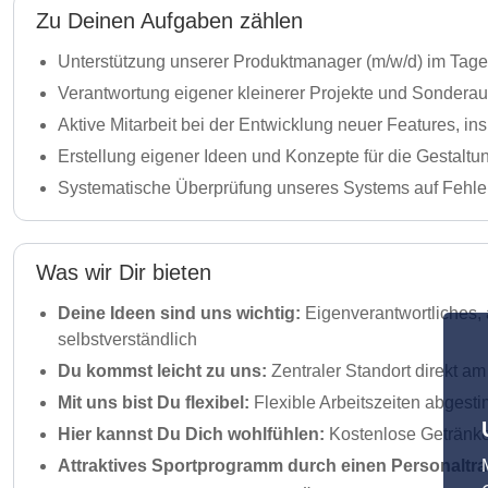
Zu Deinen Aufgaben zählen
Unterstützung unserer Produktmanager (m/w/d) im Tages
Verantwortung eigener kleinerer Projekte und Sondera
Aktive Mitarbeit bei der Entwicklung neuer Features, i
Erstellung eigener Ideen und Konzepte für die Gestaltu
Systematische Überprüfung unseres Systems auf Fehle
Was wir Dir bieten
Deine Ideen sind uns wichtig:
Eigenverantwortliches, 
selbstverständlich
Du kommst leicht zu uns:
Zentraler Standort direkt a
Mit uns bist Du flexibel:
Flexible Arbeitszeiten abgest
Hier kannst Du Dich wohlfühlen:
Kostenlose Getränke,
Attraktives Sportprogramm durch einen Personaltra