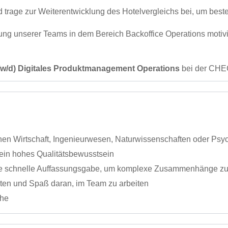
rage zur Weiterentwicklung des Hotelvergleichs bei, um best
ung unserer Teams in dem Bereich Backoffice Operations motivi
w/d) Digitales Produktmanagement Operations
​​​​​​bei der
hen Wirtschaft, Ingenieurwesen, Naturwissenschaften oder Psy
 ein hohes Qualitätsbewusstsein
 eine schnelle Auffassungsgabe, um komplexe Zusammenhänge z
iten und Spaß daran, im Team zu arbeiten
che