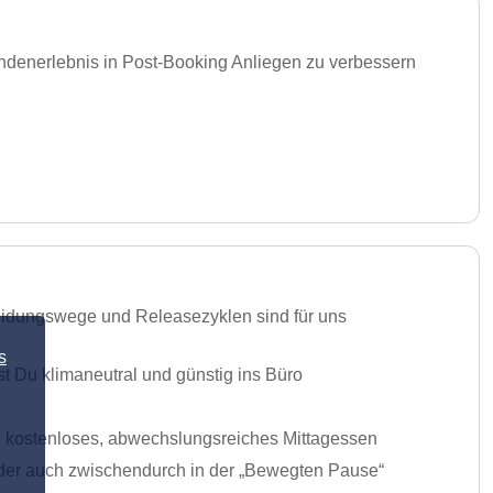
ndenerlebnis in Post-Booking Anliegen zu verbessern
heidungswege und Releasezyklen sind für uns
s
t Du klimaneutral und günstig ins Büro
ein kostenloses, abwechslungsreiches Mittagessen
 oder auch zwischendurch in der „Bewegten Pause“