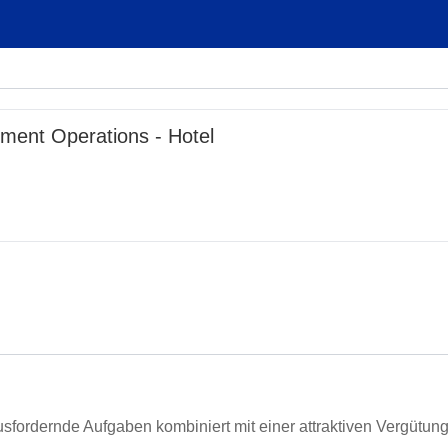
ment Operations - Hotel
sfordernde Aufgaben kombiniert mit einer attraktiven Vergütun