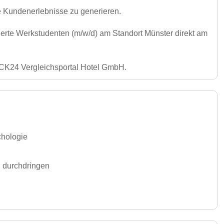
e Kundenerlebnisse zu generieren.
erte Werkstudenten (m/w/d) am Standort Münster direkt am
 CHECK24 Vergleichsportal Hotel GmbH.
chologie
u durchdringen