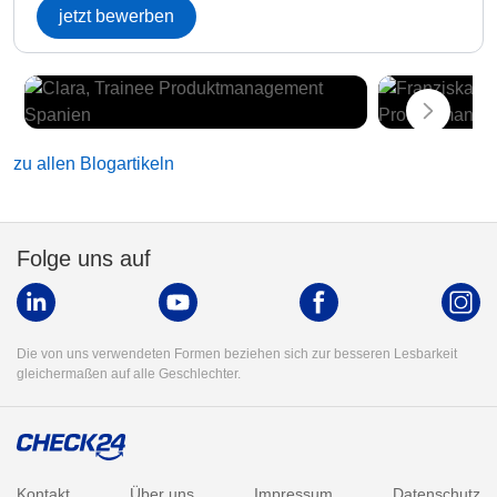
jetzt bewerben
zu allen Blogartikeln
Folge uns auf
Die von uns verwendeten Formen beziehen sich zur besseren Lesbarkeit
gleichermaßen auf alle Geschlechter.
Kontakt
Über uns
Impressum
Datenschutz