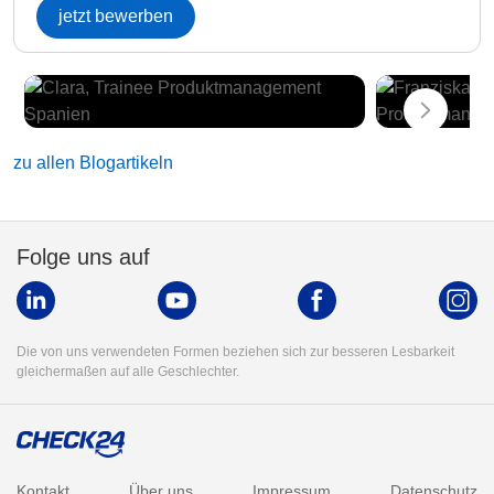
jetzt bewerben
zu allen Blogartikeln
Folge uns auf
Die von uns verwendeten Formen beziehen sich zur besseren Lesbarkeit
gleichermaßen auf alle Geschlechter.
Kontakt
Über uns
Impressum
Datenschutz