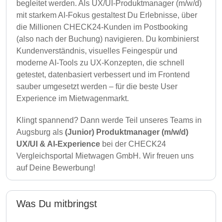
begleitet werden. Als UX/UI-Produktmanager (m/w/d)
mit starkem AI-Fokus gestaltest Du Erlebnisse, über
die Millionen CHECK24-Kunden im Postbooking
(also nach der Buchung) navigieren. Du kombinierst
Kundenverständnis, visuelles Feingespür und
moderne AI-Tools zu UX-Konzepten, die schnell
getestet, datenbasiert verbessert und im Frontend
sauber umgesetzt werden – für die beste User
Experience im Mietwagenmarkt.
Klingt spannend? Dann werde Teil unseres Teams in
Augsburg als
(Junior) Produktmanager (m/w/d)
UX/UI & AI-Experience
bei der CHECK24
Vergleichsportal Mietwagen GmbH. Wir freuen uns
auf Deine Bewerbung!
Was Du mitbringst