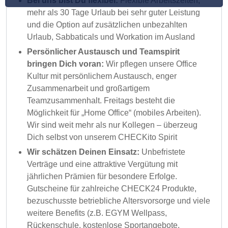
Bei uns bist Du flexibel:
Flexible Arbeitszeiten,
mehr als 30 Tage Urlaub bei sehr guter Leistung
und die Option auf zusätzlichen unbezahlten
Urlaub, Sabbaticals und Workation im Ausland
Persönlicher Austausch und Teamspirit
bringen Dich voran:
Wir pflegen unsere Office
Kultur mit persönlichem Austausch, enger
Zusammenarbeit und großartigem
Teamzusammenhalt. Freitags besteht die
Möglichkeit für „Home Office“ (mobiles Arbeiten).
Wir sind weit mehr als nur Kollegen – überzeug
Dich selbst von unserem CHECKito Spirit
Wir schätzen Deinen Einsatz:
Unbefristete
Verträge und eine attraktive Vergütung mit
jährlichen Prämien für besondere Erfolge.
Gutscheine für zahlreiche CHECK24 Produkte,
bezuschusste betriebliche Altersvorsorge und viele
weitere Benefits (z.B. EGYM Wellpass,
Rückenschule, kostenlose Sportangebote,