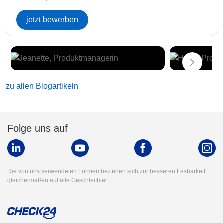
jetzt bewerben
zu allen Blogartikeln
Folge uns auf
Die von uns verwendeten Formen beziehen sich zur besseren Lesbarkeit
gleichermaßen auf alle Geschlechter.