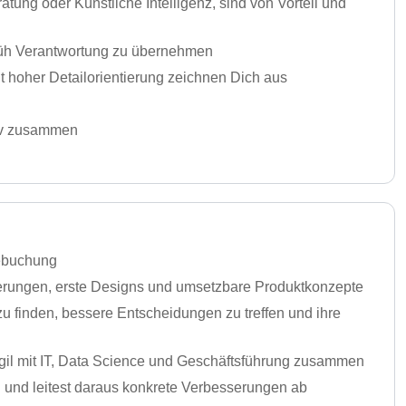
ung oder Künstliche Intelligenz, sind von Vorteil und
rüh Verantwortung zu übernehmen
it hoher Detailorientierung zeichnen Dich aus
tiv zusammen
sebuchung
erungen, erste Designs und umsetzbare Produktkonzepte
u finden, bessere Entscheidungen zu treffen und ihre
gil mit IT, Data Science und Geschäftsführung zusammen
g und leitest daraus konkrete Verbesserungen ab