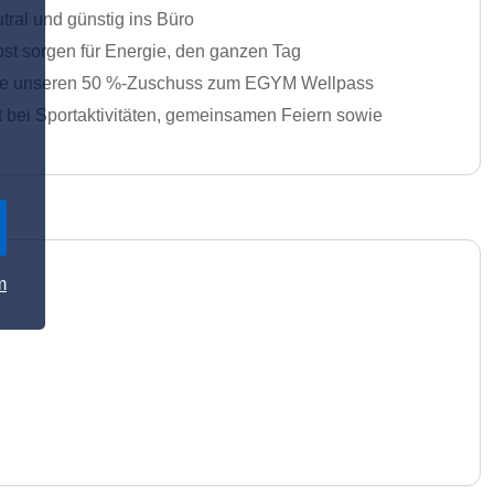
al und günstig ins Büro
st sorgen für Energie, den ganzen Tag
nutze unseren 50 %-Zuschuss zum EGYM Wellpass
t bei Sportaktivitäten, gemeinsamen Feiern sowie
m