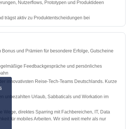
rungen, Nutzerflows, Prototypen und Produktideen
d trägst aktiv zu Produktentscheidungen bei
hem Bonus und Prämien für besondere Erfolge, Gutscheine
, regelmäßige Feedbackgespräche und persönliches
bahn
m der innovativsten Reise-Tech-Teams Deutschlands. Kurze
s
hen unbezahlten Urlaub, Sabbaticals und Workation im
e Wege, direktes Sparring mit Fachbereichen, IT, Data
it für mobiles Arbeiten. Wir sind weit mehr als nur