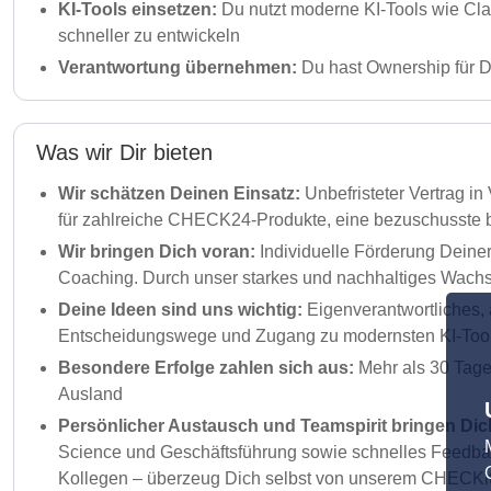
KI-Tools einsetzen:
Du nutzt moderne KI-Tools wie Cla
schneller zu entwickeln
Verantwortung übernehmen:
Du hast Ownership für D
Was wir Dir bieten
Wir schätzen Deinen Einsatz:
Unbefristeter Vertrag in
für zahlreiche CHECK24-Produkte, eine bezuschusste be
Wir bringen Dich voran:
Individuelle Förderung Deine
Coaching. Durch unser starkes und nachhaltiges Wachs
Deine Ideen sind uns wichtig:
Eigenverantwortliches, 
Entscheidungswege und Zugang zu modernsten KI-Tools 
Besondere Erfolge zahlen sich aus:
Mehr als 30 Tage 
Ausland
Persönlicher Austausch und Teamspirit bringen Dic
Science und Geschäftsführung sowie schnelles Feedback 
Kollegen – überzeug Dich selbst von unserem CHECKito