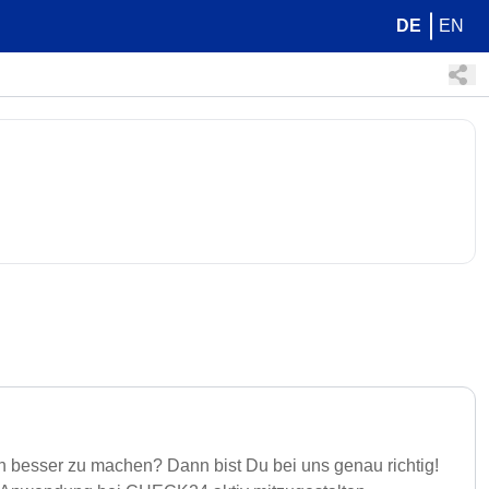
DE
EN
h besser zu machen? Dann bist Du bei uns genau richtig!