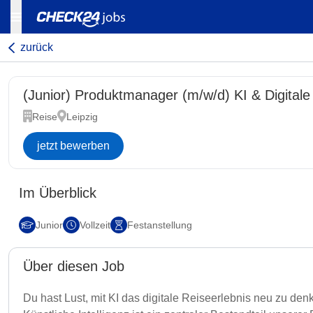
zurück
(Junior) Produktmanager (m/w/d) KI & Digitale 
Reise
Leipzig
jetzt bewerben
Im Überblick
Junior
Vollzeit
Festanstellung
Über diesen Job
Du hast Lust, mit KI das digitale Reiseerlebnis neu zu d