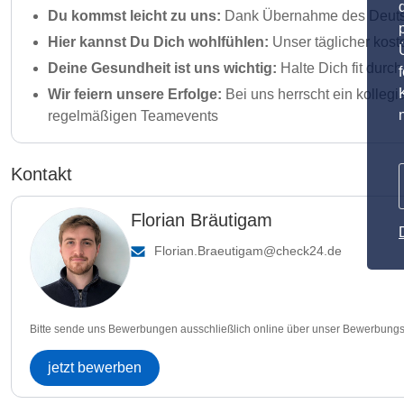
Du kommst leicht zu uns:
Dank Übernahme des Deutsch
Hier kannst Du Dich wohlfühlen:
Unser täglicher kost
Deine Gesundheit ist uns wichtig:
Halte Dich fit dur
Wir feiern unsere Erfolge:
Bei uns herrscht ein kolleg
regelmäßigen Teamevents
Kontakt
Florian Bräutigam
Florian.Braeutigam@check24.de
Bitte sende uns Bewerbungen ausschließlich online über unser Bewerbungs
jetzt bewerben