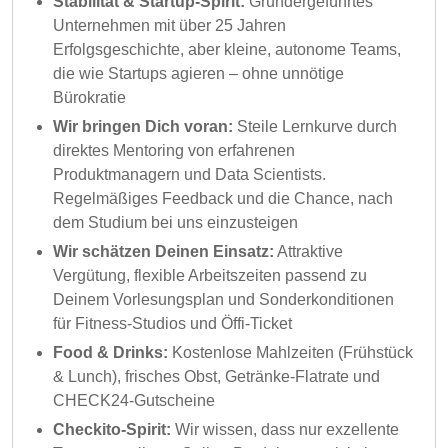
Stabilität & Startup-Spirit:
Gründergeführtes
Unternehmen mit über 25 Jahren
Erfolgsgeschichte, aber kleine, autonome Teams,
die wie Startups agieren – ohne unnötige
Bürokratie
Wir bringen Dich voran:
Steile Lernkurve durch
direktes Mentoring von erfahrenen
Produktmanagern und Data Scientists.
Regelmäßiges Feedback und die Chance, nach
dem Studium bei uns einzusteigen
Wir schätzen Deinen Einsatz:
Attraktive
Vergütung, flexible Arbeitszeiten passend zu
Deinem Vorlesungsplan und Sonderkonditionen
für Fitness-Studios und Öffi-Ticket
Food & Drinks:
Kostenlose Mahlzeiten (Frühstück
& Lunch), frisches Obst, Getränke-Flatrate und
CHECK24-Gutscheine
Checkito-Spirit:
Wir wissen, dass nur exzellente