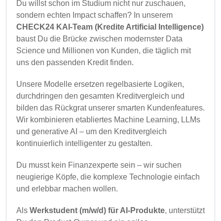
Du willst schon im Studium nicht nur zuschauen,
sondern echten Impact schaffen? In unserem
CHECK24 KAI-Team (Kredite Artificial Intelligence)
baust Du die Brücke zwischen modernster Data
Science und Millionen von Kunden, die täglich mit
uns den passenden Kredit finden.
Unsere Modelle ersetzen regelbasierte Logiken,
durchdringen den gesamten Kreditvergleich und
bilden das Rückgrat unserer smarten Kundenfeatures.
Wir kombinieren etabliertes Machine Learning, LLMs
und generative AI – um den Kreditvergleich
kontinuierlich intelligenter zu gestalten.
Du musst kein Finanzexperte sein – wir suchen
neugierige Köpfe, die komplexe Technologie einfach
und erlebbar machen wollen.
Als
Werkstudent (m/w/d) für AI-Produkte
, unterstützt