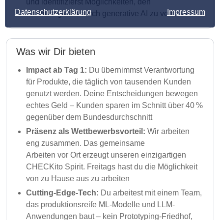
und identifizierst Möglichkeiten, den
Datenschutzerklärung
Impressum
Kreditvergleich durch generative AI zu verbessern
Was wir Dir bieten
Impact ab Tag 1:
Du übernimmst Verantwortung
für Produkte, die täglich von tausenden Kunden
genutzt werden. Deine Entscheidungen bewegen
echtes Geld – Kunden sparen im Schnitt über 40 %
gegenüber dem Bundesdurchschnitt
Präsenz als Wettbewerbsvorteil:
Wir arbeiten
eng zusammen. Das gemeinsame
Arbeiten vor Ort erzeugt unseren einzigartigen
CHECKito Spirit. Freitags hast du die Möglichkeit
von zu Hause aus zu arbeiten
Cutting-Edge-Tech:
Du arbeitest mit einem Team,
das produktionsreife ML-Modelle und LLM-
Anwendungen baut – kein Prototyping-Friedhof,