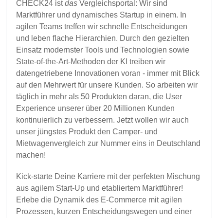
CHECK24 ist
das
Vergleichsportal: Wir sind
Marktführer und dynamisches Startup in einem. In
agilen Teams treffen wir schnelle Entscheidungen
und leben flache Hierarchien. Durch den gezielten
Einsatz modernster Tools und Technologien sowie
State-of-the-Art-Methoden der KI treiben wir
datengetriebene Innovationen voran - immer mit Blick
auf den Mehrwert für unsere Kunden. So arbeiten wir
täglich in mehr als 50 Produkten daran, die User
Experience unserer über 20 Millionen Kunden
kontinuierlich zu verbessern. Jetzt wollen wir auch
unser jüngstes Produkt den Camper- und
Mietwagenvergleich zur Nummer eins in Deutschland
machen!
Kick-starte Deine Karriere mit der perfekten Mischung
aus agilem Start-Up und etabliertem Marktführer!
Erlebe die Dynamik des E-Commerce mit agilen
Prozessen, kurzen Entscheidungswegen und einer