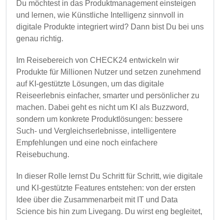
Du möchtest in das Produktmanagement einsteigen
und lernen, wie Künstliche Intelligenz sinnvoll in
digitale Produkte integriert wird? Dann bist Du bei uns
genau richtig.
Im Reisebereich von CHECK24 entwickeln wir
Produkte für Millionen Nutzer und setzen zunehmend
auf KI-gestützte Lösungen, um das digitale
Reiseerlebnis einfacher, smarter und persönlicher zu
machen. Dabei geht es nicht um KI als Buzzword,
sondern um konkrete Produktlösungen: bessere
Such- und Vergleichserlebnisse, intelligentere
Empfehlungen und eine noch einfachere
Reisebuchung.
In dieser Rolle lernst Du Schritt für Schritt, wie digitale
und KI-gestützte Features entstehen: von der ersten
Idee über die Zusammenarbeit mit IT und Data
Science bis hin zum Livegang. Du wirst eng begleitet,