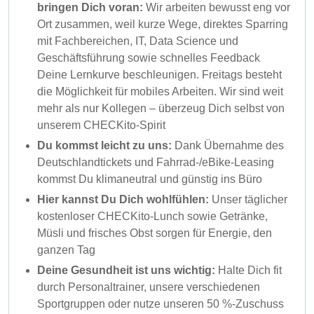
bringen Dich voran:
Wir arbeiten bewusst eng vor
Ort zusammen, weil kurze Wege, direktes Sparring
mit Fachbereichen, IT, Data Science und
Geschäftsführung sowie schnelles Feedback
Deine Lernkurve beschleunigen. Freitags besteht
die Möglichkeit für mobiles Arbeiten. Wir sind weit
mehr als nur Kollegen – überzeug Dich selbst von
unserem CHECKito-Spirit
Du kommst leicht zu uns:
Dank Übernahme des
Deutschlandtickets und Fahrrad-/eBike-Leasing
kommst Du klimaneutral und günstig ins Büro
Hier kannst Du Dich wohlfühlen:
Unser täglicher
kostenloser CHECKito-Lunch sowie Getränke,
Müsli und frisches Obst sorgen für Energie, den
ganzen Tag
Deine Gesundheit ist uns wichtig:
Halte Dich fit
durch Personaltrainer, unsere verschiedenen
Sportgruppen oder nutze unseren 50 %-Zuschuss