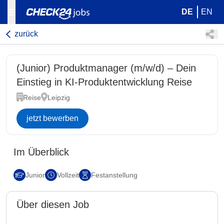
DE
EN
zurück
(Junior) Produktmanager (m/w/d) – Dein
Einstieg in KI-Produktentwicklung Reise
Reise
Leipzig
jetzt bewerben
Im Überblick
Junior
Vollzeit
Festanstellung
Über diesen Job