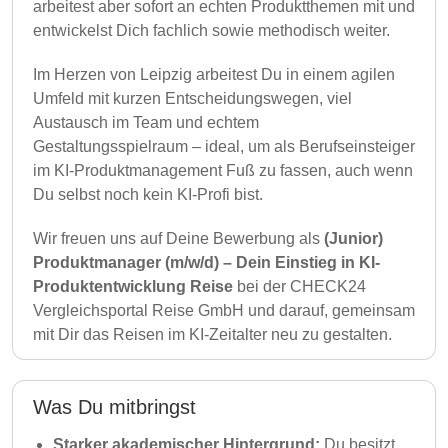
arbeitest aber sofort an echten Produktthemen mit und
entwickelst Dich fachlich sowie methodisch weiter.
Im Herzen von Leipzig arbeitest Du in einem agilen
Umfeld mit kurzen Entscheidungswegen, viel
Austausch im Team und echtem
Gestaltungsspielraum – ideal, um als Berufseinsteiger
im KI-Produktmanagement Fuß zu fassen, auch wenn
Du selbst noch kein KI-Profi bist.
Wir freuen uns auf Deine Bewerbung als
(Junior)
Produktmanager (m/w/d) – Dein Einstieg in KI-
Produktentwicklung Reise
bei der CHECK24
Vergleichsportal Reise GmbH und darauf, gemeinsam
mit Dir das Reisen im KI-Zeitalter neu zu gestalten.
Was Du mitbringst
Starker akademischer Hintergrund:
Du besitzt