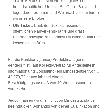
Team:
Bei uns herrscht ein kollegiales und
freundschaftliches Umfeld. Bei Office Partys und
legendären Sommer- und Weihnachtsfeiern feiern
wir unsere Erfolge.
Öffi-
Ticket:
Dank der Bezuschussung der
öffentlichen Nahverkehrs-Tarife und gratis
Fahrradabstellplätzen kommst Du klimaneutral und
kostenlos ins Büro.
Für die Funktion „(Junior) Produktmanager (all
genders)“ ist (laut Kollektivvertrag für Angestellte in
Information und Consulting) ein Mindestentgelt von €
42.979,72 brutto/Jahr bei einem
Beschäftigungsausmaß von 40 Wochenstunden
vorgesehen.
Jedoch lassen wir uns nicht von Mindeststandards
beeindrucken. Abhängig von deiner Qualifikation und