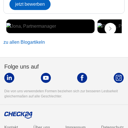
jetzt bewerben
zu allen Blogartikeln
Folge uns auf
Die von uns verwendeten Formen beziehen sich zur besseren Lesbarkeit
gleichermaßen auf alle Geschlechter.
Kontakt
Über uns
Impressum
Datenschutz