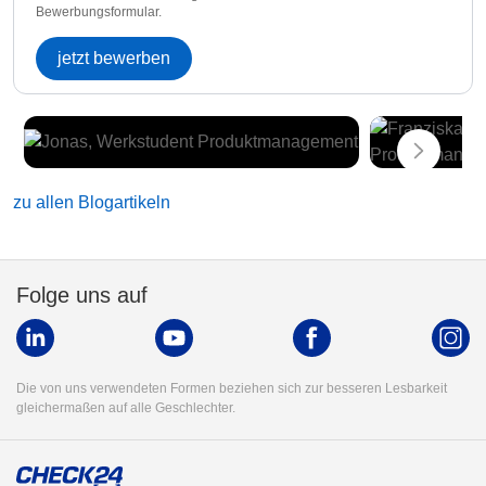
Bewerbungsformular.
jetzt bewerben
zu allen Blogartikeln
Folge uns auf
Die von uns verwendeten Formen beziehen sich zur besseren Lesbarkeit
gleichermaßen auf alle Geschlechter.