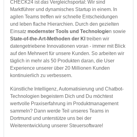
CHECK24 ist
das
Vergleichsportal: Wir sind
Marktführer und dynamisches Startup in einem. In
agilen Teams treffen wir schnelle Entscheidungen
und leben flache Hierarchien. Durch den gezielten
Einsatz
modernster Tools und Technologie
n sowie
State-of-the-Art-Methoden der KI
treiben wir
datengetriebene Innovationen voran - immer mit Blick
auf den Mehrwert für unsere Kunden. So arbeiten wir
täglich in mehr als 50 Produkten daran, die User
Experience unserer über 20 Millionen Kunden
kontinuierlich zu verbessern.
Künstliche Intelligenz, Automatisierung und Chatbot-
Technologien begeistern Dich und Du möchtest
wertvolle Praxiserfahrung im Produktmanagement
sammeln? Dann werde Teil unseres Teams in
Dortmund und unterstütze uns bei der
Weiterentwicklung unserer Steuersoftware!