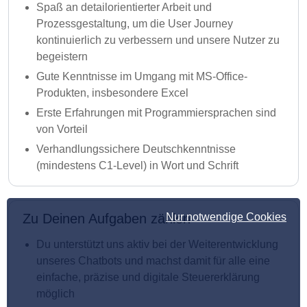
Spaß an detailorientierter Arbeit und
Prozessgestaltung, um die User Journey
kontinuierlich zu verbessern und unsere Nutzer zu
begeistern
Gute Kenntnisse im Umgang mit MS-Office-
Produkten, insbesondere Excel
Erste Erfahrungen mit Programmiersprachen sind
von Vorteil
Verhandlungssichere Deutschkenntnisse
(mindestens C1-Level) in Wort und Schrift
Zu Deinen Aufgaben zählen
Nur notwendige Cookies
Du unterstützt uns aktiv bei der Weiterentwicklung
unseres Chatbots und machst damit für alle eine
einfache, präzise und digitale Steuererklärung
möglich