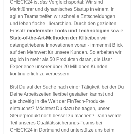
CHECK24 ist
das
Vergleichsportal: Wir sind
Marktführer und dynamisches Startup in einem. In
agilen Teams treffen wir schnelle Entscheidungen
und leben flache Hierarchien. Durch den gezielten
Einsatz
modernster Tools und Technologien
sowie
State-of-the-Art-Methoden der KI
treiben wir
datengetriebene Innovationen voran - immer mit Blick
auf den Mehrwert für unsere Kunden. So arbeiten wir
täglich in mehr als 50 Produkten daran, die User
Experience unserer über 20 Millionen Kunden
kontinuierlich zu verbessern.
Bist Du auf der Suche nach einer Tätigkeit, bei der Du
Deine Arbeitszeiten flexibel gestalten kannst und
gleichzeitig in die Welt der FinTech-Produkte
eintauchst? Möchtest Du dazu beitragen, unser
Steuerprodukt noch besser zu machen? Dann werde
Teil unseres Qualitätssicherungs-Teams bei
CHECK24 in Dortmund und unterstütze uns beim