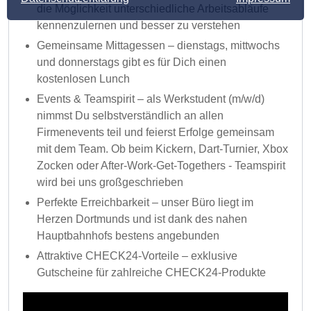
die Möglichkeit unterschiedliche Arbeitsabläufe
kennenzulernen und besser zu verstehen
Gemeinsame Mittagessen – dienstags, mittwochs
und donnerstags gibt es für Dich einen
kostenlosen Lunch
Events & Teamspirit – als Werkstudent (m/w/d)
nimmst Du selbstverständlich an allen
Firmenevents teil und feierst Erfolge gemeinsam
mit dem Team. Ob beim Kickern, Dart-Turnier, Xbox
Zocken oder After-Work-Get-Togethers - Teamspirit
wird bei uns großgeschrieben
Perfekte Erreichbarkeit – unser Büro liegt im
Herzen Dortmunds und ist dank des nahen
Hauptbahnhofs bestens angebunden
Attraktive CHECK24-Vorteile – exklusive
Gutscheine für zahlreiche CHECK24-Produkte