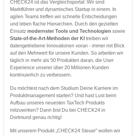
CHECK24 ist
das
Vergleichsportal: Wir sind
Marktführer und dynamisches Startup in einem. In
agilen Teams treffen wir schnelle Entscheidungen
und leben flache Hierarchien. Durch den gezielten
Einsatz
modernster Tools und Technologien
sowie
State-of-the-Art-Methoden der KI
treiben wir
datengetriebene Innovationen voran - immer mit Blick
auf den Mehrwert für unsere Kunden. So arbeiten wir
täglich in mehr als 50 Produkten daran, die User
Experience unserer über 20 Millionen Kunden
kontinuierlich zu verbessern.
Du möchtest nach dem Studium Deine Karriere im
Produktmanagement starten? Und hast Lust beim
Aufbau unseres neuesten TaxTech Produkts
mitzuwirken? Dann bist Du bei CHECK24 in
Dortmund genau richtig!
Mit unserem Produkt „CHECK24 Steuer” wollen wir