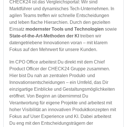
CHECK24 ist
das
Vergleichsportal: Wir sind
Marktführer und dynamisches Tech‑Unternehmen. In
agilen Teams treffen wir schnelle Entscheidungen
und leben flache Hierarchien. Durch den gezielten
Einsatz
modernster Tools und Technologien
sowie
State-of-the-Art-Methoden der KI
treiben wir
datengetriebene Innovationen voran – mit klarem
Fokus auf den Mehrwert für unsere Kunden.
Im CPO Office arbeitest Du direkt mit dem Chief
Product Officer der CHECK24 Gruppe zusammen.
Hier bist Du nah an zentralen Produkt- und
Innovationsentscheidungen – ein Umfeld, das Dir
einzigartige Einblicke und Gestaltungsmöglichkeiten
eröffnet. Von Beginn an übernimmst Du
Verantwortung für eigene Projekte und arbeitest mit
hoher Visibilität an innovativen Produktkonzepten mit
Fokus auf User Experience und KI. Dabei arbeitest
Du eng mit den Entscheidungsträgern der