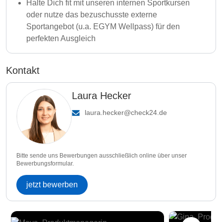
Halte Dich fit mit unseren internen Sportkursen
oder nutze das bezuschusste externe
Sportangebot (u.a. EGYM Wellpass) für den
perfekten Ausgleich
Kontakt
Laura Hecker
laura.hecker@check24.de
Bitte sende uns Bewerbungen ausschließlich online über unser
Bewerbungsformular.
jetzt bewerben