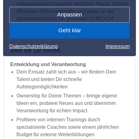
reibungslosen Austausch zwischen Teams, fördere
effizienten Wissenstransfer und treibe so die
Anpassen
Weiterentwicklung der gesamten CHECK24
Gruppe voran
Geht klar
Datenschutzerklärung
Impressum
Was wir Dir bieten
Entwicklung und Verantwortung
Dein Einsatz zahlt sich aus – wir fördern Dein
Talent und bieten Dir schnelle
Aufstiegsmöglichkeiten
Ownership für Deine Themen – bringe eigene
Ideen ein, probiere Neues aus und übernimm
Verantwortung für echten Impact
Profitiere von internen Trainings durch
spezialisierte Coaches sowie einem jährlichen
Budget für externe Weiterbildungen