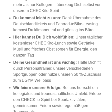
mehr als nur Kollegen – überzeug Dich selbst von
unserem CHECKito-Spirit
Du kommst leicht zu uns:
Dank Übernahme des
Deutschlandtickets und Fahrrad-/eBike-Leasing
kommst Du klimaneutral und günstig ins Büro
Hier kannst Du Dich wohlfühlen:
Unser täglicher
kostenloser CHECKito-Lunch sowie Getränke,
Müsli und frisches Obst sorgen für Energie, den
ganzen Tag
Deine Gesundheit ist uns wichtig:
Halte Dich fit
durch Personaltrainer, unsere verschiedenen
Sportgruppen oder nutze unseren 50 %-Zuschuss
zum EGYM Wellpass
Wir feiern unsere Erfolge:
Bei uns herrscht ein
kollegiales und freundschaftliches Umfeld. Erlebe
den CHECKito-Spirit bei Sportaktivitäten,
gemeinsamen Feiern sowie regelmäßigen
Teamevents