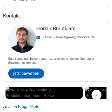
Kontakt
Florian Bräutigam
Florian.Braeutigam@check24.de
Bitte sende uns Bewerbungen ausschließlich online über unser
Bewerbungsformular.
jetzt bewerben
zu allen Blogartikeln