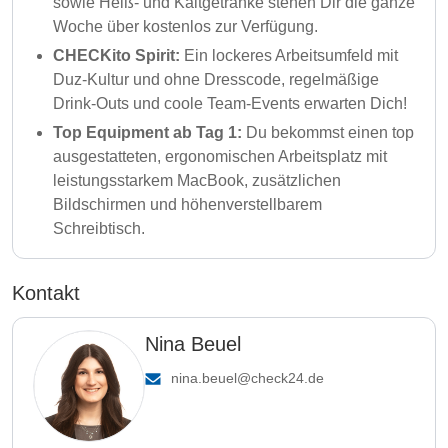
sowie Heiß- und Kaltgetränke stehen Dir die ganze
Woche über kostenlos zur Verfügung.
CHECKito Spirit:
Ein lockeres Arbeitsumfeld mit
Duz-Kultur und ohne Dresscode, regelmäßige
Drink-Outs und coole Team-Events erwarten Dich!
Top Equipment ab Tag 1:
Du bekommst einen top
ausgestatteten, ergonomischen Arbeitsplatz mit
leistungsstarkem MacBook, zusätzlichen
Bildschirmen und höhenverstellbarem
Schreibtisch.
Kontakt
Nina Beuel
nina.beuel@check24.de