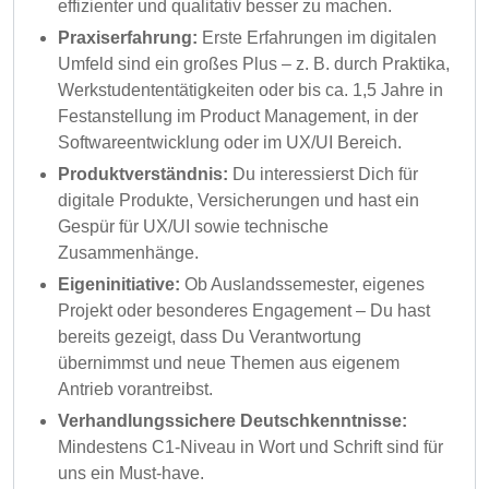
effizienter und qualitativ besser zu machen.
Praxiserfahrung:
Erste Erfahrungen im digitalen
Umfeld sind ein großes Plus – z. B. durch Praktika,
Werkstudententätigkeiten oder bis ca. 1,5 Jahre in
Festanstellung im Product Management, in der
Softwareentwicklung oder im UX/UI Bereich.
Produktverständnis:
Du interessierst Dich für
digitale Produkte, Versicherungen und hast ein
Gespür für UX/UI sowie technische
Zusammenhänge.
Eigeninitiative:
Ob Auslandssemester, eigenes
Projekt oder besonderes Engagement – Du hast
bereits gezeigt, dass Du Verantwortung
übernimmst und neue Themen aus eigenem
Antrieb vorantreibst.
Verhandlungssichere Deutschkenntnisse:
Mindestens C1-Niveau in Wort und Schrift sind für
uns ein Must-have.