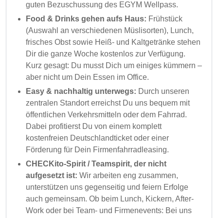
guten Bezuschussung des EGYM Wellpass.
Food & Drinks gehen aufs Haus:
Frühstück
(Auswahl an verschiedenen Müslisorten), Lunch,
frisches Obst sowie Heiß- und Kaltgetränke stehen
Dir die ganze Woche kostenlos zur Verfügung.
Kurz gesagt: Du musst Dich um einiges kümmern –
aber nicht um Dein Essen im Office.
Easy & nachhaltig unterwegs:
Durch unseren
zentralen Standort erreichst Du uns bequem mit
öffentlichen Verkehrsmitteln oder dem Fahrrad.
Dabei profitierst Du von einem komplett
kostenfreien Deutschlandticket oder einer
Förderung für Dein Firmenfahrradleasing.
CHECKito-Spirit / Teamspirit, der nicht
aufgesetzt ist:
Wir arbeiten eng zusammen,
unterstützen uns gegenseitig und feiern Erfolge
auch gemeinsam. Ob beim Lunch, Kickern, After-
Work oder bei Team- und Firmenevents: Bei uns