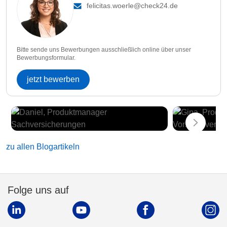
felicitas.woerle@check24.de
Bitte sende uns Bewerbungen ausschließlich online über unser
Bewerbungsformular.
jetzt bewerben
zu allen Blogartikeln
Folge uns auf