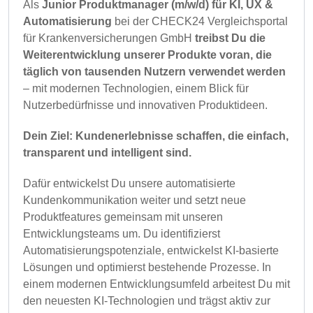
Als
Junior Produktmanager (m/w/d) für KI, UX &
Automatisierung
bei der CHECK24 Vergleichsportal
für Krankenversicherungen GmbH
treibst Du die
Weiterentwicklung unserer Produkte voran, die
täglich von tausenden Nutzern verwendet werden
– mit modernen Technologien, einem Blick für
Nutzerbedürfnisse und innovativen Produktideen.
Dein Ziel: Kundenerlebnisse schaffen, die einfach,
transparent und intelligent sind.
Dafür entwickelst Du unsere automatisierte
Kundenkommunikation weiter und setzt neue
Produktfeatures gemeinsam mit unseren
Entwicklungsteams um. Du identifizierst
Automatisierungspotenziale, entwickelst KI-basierte
Lösungen und optimierst bestehende Prozesse. In
einem modernen Entwicklungsumfeld arbeitest Du mit
den neuesten KI-Technologien und trägst aktiv zur