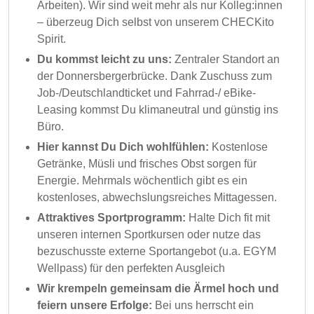
Arbeiten). Wir sind weit mehr als nur Kolleg:innen
– überzeug Dich selbst von unserem CHECKito
Spirit.
Du kommst leicht zu uns:
Zentraler Standort an
der Donnersbergerbrücke. Dank Zuschuss zum
Job-/Deutschlandticket und Fahrrad-/ eBike-
Leasing kommst Du klimaneutral und günstig ins
Büro.
Hier kannst Du Dich wohlfühlen:
Kostenlose
Getränke, Müsli und frisches Obst sorgen für
Energie. Mehrmals wöchentlich gibt es ein
kostenloses, abwechslungsreiches Mittagessen.
Attraktives Sportprogramm:
Halte Dich fit mit
unseren internen Sportkursen oder nutze das
bezuschusste externe Sportangebot (u.a. EGYM
Wellpass) für den perfekten Ausgleich
Wir krempeln gemeinsam die Ärmel hoch und
feiern unsere Erfolge:
Bei uns herrscht ein