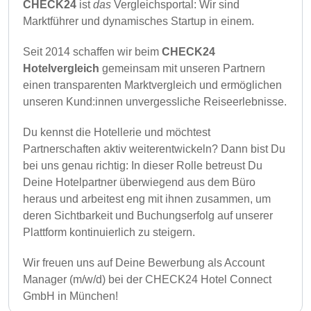
CHECK24
ist
das
Vergleichsportal: Wir sind
Marktführer und dynamisches Startup in einem.
Seit 2014 schaffen wir beim
CHECK24
Hotelvergleich
gemeinsam mit unseren Partnern
einen transparenten Marktvergleich und ermöglichen
unseren Kund:innen unvergessliche Reiseerlebnisse.
Du kennst die Hotellerie und möchtest
Partnerschaften aktiv weiterentwickeln? Dann bist Du
bei uns genau richtig: In dieser Rolle betreust Du
Deine Hotelpartner überwiegend aus dem Büro
heraus und arbeitest eng mit ihnen zusammen, um
deren Sichtbarkeit und Buchungserfolg auf unserer
Plattform kontinuierlich zu steigern.
Wir freuen uns auf Deine Bewerbung als Account
Manager (m/w/d) bei der CHECK24 Hotel Connect
GmbH in München!