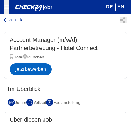
DE
EN
zurück
Account Manager (m/w/d)
Partnerbetreuung - Hotel Connect
Hotel
München
jetzt bewerben
Im Überblick
Junior
Vollzeit
Festanstellung
Über diesen Job