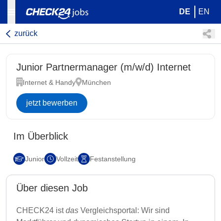
DE
EN
zurück
Junior Partnermanager (m/w/d) Internet
Internet & Handy
München
jetzt bewerben
Im Überblick
Junior
Vollzeit
Festanstellung
Über diesen Job
CHECK24 ist
das
Vergleichsportal: Wir sind