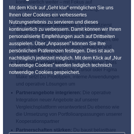
kontinuierlich weiter – mit Fokus auf
Mit dem Klick auf „Geht klar” ermöglichen Sie uns
Kundenfreundlichkeit, Automatisierung,
Ihnen über Cookies ein verbessertes
Datenqualität und Skalierbarkeit
Nutzungserlebnis zu servieren und dieses
AI & Automation einsetzen:
Du identifizierst
kontinuierlich zu verbessern. Damit können wir Ihnen
repetitive Aufgaben und baust KI-gestützte
personalisierte Empfehlungen auch auf Drittseiten
Workflows, Agenten oder Automatisierungen, die
ausspielen. Über „Anpassen” können Sie Ihre
unser Tagesgeschäft schneller, einfacher und
persönlichen Präferenzen festlegen. Dies ist auch
zuverlässiger machen
nachträglich jederzeit möglich. Mit dem Klick auf „Nur
Lösungen entwickeln:
Mithilfe moderner Tools
notwendige Cookies” werden lediglich technisch
wie ChatGPT, Claude Code, Cursor oder Figma
notwendige Cookies gespeichert.
Make setzt Du Prototypen, interne Anwendungen
und operative Lösungen um
Partnerangebote integrieren:
Die operative
Integration neuer Angebote auf unserer
Vergleichsplattform verantwortest Du ebenso wie
die Umsetzung von Portfolioanpassungen unserer
Kooperationspartner
Partnerschaften stärken:
Du baust belastbare