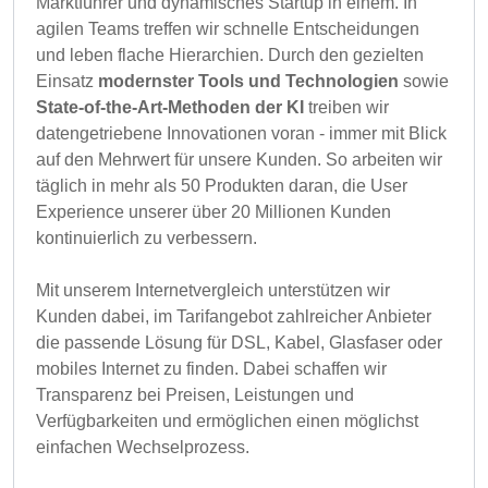
Marktführer und dynamisches Startup in einem. In
agilen Teams treffen wir schnelle Entscheidungen
und leben flache Hierarchien. Durch den gezielten
Einsatz
modernster Tools und Technologien
sowie
State-of-the-Art-Methoden der KI
treiben wir
datengetriebene Innovationen voran - immer mit Blick
auf den Mehrwert für unsere Kunden. So arbeiten wir
täglich in mehr als 50 Produkten daran, die User
Experience unserer über 20 Millionen Kunden
kontinuierlich zu verbessern.
Mit unserem Internetvergleich unterstützen wir
Kunden dabei, im Tarifangebot zahlreicher Anbieter
die passende Lösung für DSL, Kabel, Glasfaser oder
mobiles Internet zu finden. Dabei schaffen wir
Transparenz bei Preisen, Leistungen und
Verfügbarkeiten und ermöglichen einen möglichst
einfachen Wechselprozess.