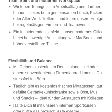
Team-Spirit und moderner Workspace
Wir leben Teamgeist im Arbeitsalltag und darüber
hinaus – sei es beim gemeinsamen Lunch, Kickern
oder After-Work-Treffen – und feiern unsere Erfolge
bei regelmäßigen Firmen- und Teamevents
Ein inspirierendes Umfeld – unser modernes Office
bietet hochwertige Ausstattung wie MacBooks und
höhenverstellbare Tische
Flexibilität und Balance
Mit Deinem kostenlosen Deutschlandticket oder
einem subventionierten Firmenfahrrad kommst Du
stressfrei ins Büro
Täglich gibt es kostenlos frisches Mittagessen, gut
gefüllte Getränkekühlschränke sowie Obst, Müsli
und Snacks – ideal für den Austausch mit Kollegen
Halte Dich fit mit unseren internen Sportkursen
oder nutze das bezuschusste externe