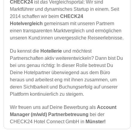
CHECK24
ist
das
Vergleichsportal: Wir sind
Marktführer und dynamisches Startup in einem. Seit
2014 schaffen wir beim
CHECK24
Hotelvergleich
gemeinsam mit unseren Partnern
einen transparenten Marktvergleich und ermöglichen
unseren Kund:innen unvergessliche Reiseerlebnisse.
Du kennst die
Hotellerie
und möchtest
Partnerschaften aktiv weiterentwickeln? Dann bist Du
bei uns genau richtig: In dieser Rolle betreust Du
Deine Hotelpartner überwiegend aus dem Büro
heraus und arbeitest eng mit ihnen zusammen, um
deren Sichtbarkeit und Buchungserfolg auf unserer
Plattform kontinuierlich zu steigern.
Wir freuen uns auf Deine Bewerbung als
Account
Manager (m/w/d) Partnerbetreuung
bei der
CHECK24 Hotel Connect GmbH in
Münster!