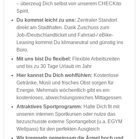
– überzeug Dich selbst von unserem CHECKito
Spirit.
Du kommst leicht zu uns:
Zentraler Standort
direkt am Stadthafen. Dank Zuschuss zum
Job-/Deutschlandticket und Fahrrad-/ eBike-
Leasing kommst Du klimaneutral und günstig ins
Büro.
Mit uns bist Du flexibel:
Flexible Arbeitszeiten
und bis zu 30 Tage Urlaub im Jahr
Hier kannst Du Dich wohlfühlen:
Kostenlose
Getränke, Müsli und frisches Obst sorgen für
Energie. Mehrmals wöchentlich gibt es ein
kostenloses, abwechslungsreiches Mittagessen.
Attraktives Sportprogramm:
Halte Dich fit mit
unseren internen Sportkursen oder nutze das
bezuschusste externe Sportangebot (u.a. EGYM
Wellpass) für den perfekten Ausgleich
Wir krempeln gemeinsam die Ärmel hoch und