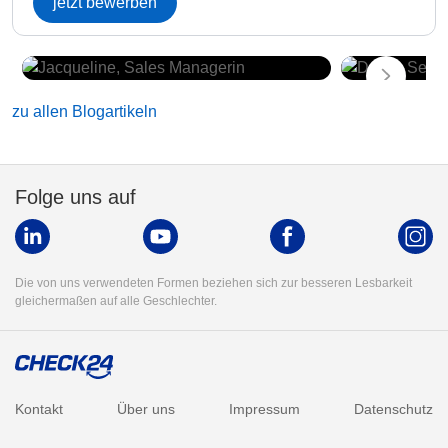
jetzt bewerben
zu allen Blogartikeln
Folge uns auf
Die von uns verwendeten Formen beziehen sich zur besseren Lesbarkeit
gleichermaßen auf alle Geschlechter.
Kontakt
Über uns
Impressum
Datenschutz