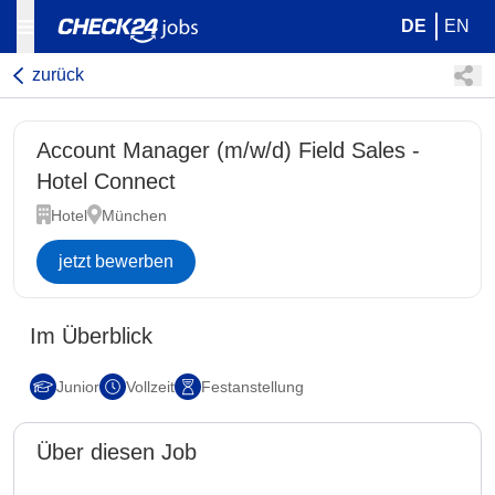
DE
EN
zurück
Account Manager (m/w/d) Field Sales -
Hotel Connect
Hotel
München
jetzt bewerben
Im Überblick
Junior
Vollzeit
Festanstellung
Über diesen Job