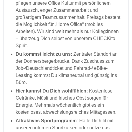
pflegen unsere Office Kultur mit persönlichem
Austausch, enger Zusammenarbeit und
großartigem Teamzusammenhalt. Freitags besteht
die Möglichkeit für „Home Office“ (mobiles
Arbeiten). Wir sind weit mehr als nur Kolleg:innen
– überzeug Dich selbst von unserem CHECKito
Spirit.
Du kommst leicht zu uns:
Zentraler Standort an
der Donnersbergerbrücke. Dank Zuschuss zum
Job-/Deutschlandticket und Fahrrad-/ eBike-
Leasing kommst Du klimaneutral und günstig ins
Büro.
Hier kannst Du Dich wohlfühlen:
Kostenlose
Getränke, Müsli und frisches Obst sorgen für
Energie. Mehrmals wöchentlich gibt es ein
kostenloses, abwechslungsreiches Mittagessen.
Attraktives Sportprogramm:
Halte Dich fit mit
unseren internen Sportkursen oder nutze das