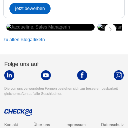
jetzt bewerben
zu allen Blogartikeln
Folge uns auf
Die von uns verwendeten Formen beziehen sich zur besseren Lesbarkeit
gleichermaßen auf alle Geschlechter.
Kontakt
Über uns
Impressum
Datenschutz