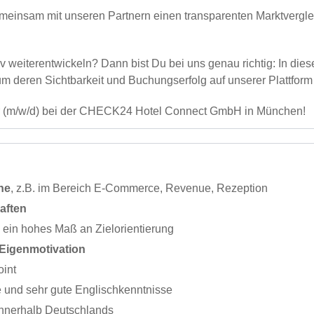
einsam mit unseren Partnern einen transparenten Marktvergl
iv weiterentwickeln? Dann bist Du bei uns genau richtig: In di
deren Sichtbarkeit und Buchungserfolg auf unserer Plattform k
r (m/w/d) bei der CHECK24 Hotel Connect GmbH in München!
he
, z.B. im Bereich E-Commerce, Revenue, Rezeption
aften
 ein hohes Maß an Zielorientierung
Eigenmotivation
int
 und sehr gute Englischkenntnisse
innerhalb Deutschlands