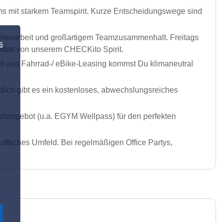
ams mit starkem Teamspirit. Kurze Entscheidungswege sind
ammenarbeit und großartigem Teamzusammenhalt. Freitags
s
selbst von unserem CHECKito Spirit.
t und Fahrrad-/ eBike-Leasing kommst Du klimaneutral
lich gibt es ein kostenloses, abwechslungsreiches
ortangebot (u.a. EGYM Wellpass) für den perfekten
aftliches Umfeld. Bei regelmäßigen Office Partys,