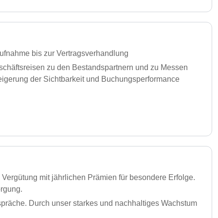
taufnahme bis zur Vertragsverhandlung
eschäftsreisen zu den Bestandspartnern und zu Messen
teigerung der Sichtbarkeit und Buchungsperformance
e Vergütung mit jährlichen Prämien für besondere Erfolge.
orgung.
spräche. Durch unser starkes und nachhaltiges Wachstum