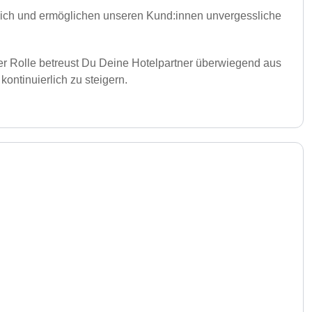
eich und ermöglichen unseren Kund:innen unvergessliche
eser Rolle betreust Du Deine Hotelpartner überwiegend aus
ontinuierlich zu steigern.