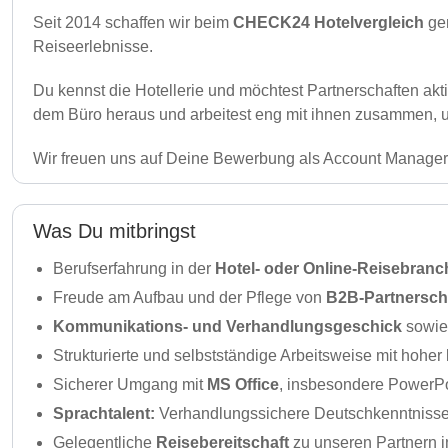
Seit 2014 schaffen wir beim
CHECK24 Hotelvergleich
gem
Reiseerlebnisse.
Du kennst die Hotellerie und möchtest Partnerschaften akt
dem Büro heraus und arbeitest eng mit ihnen zusammen, um 
Wir freuen uns auf Deine Bewerbung als Account Manage
Was Du mitbringst
Berufserfahrung in der
Hotel- oder Online-Reisebranc
Freude am Aufbau und der Pflege von
B2B-Partnersch
Kommunikations- und Verhandlungsgeschick
sowie
Strukturierte und selbstständige Arbeitsweise mit hoher
Sicherer Umgang mit
MS Office
, insbesondere PowerPo
Sprachtalent:
Verhandlungssichere Deutschkenntnisse
Gelegentliche
Reisebereitschaft
zu unseren Partnern 