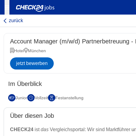
zurück
Account Manager (m/w/d) Partnerbetreuung - 
Hotel
München
jetzt bewerben
Im Überblick
Junior
Vollzeit
Festanstellung
Über diesen Job
CHECK24
ist
das
Vergleichsportal: Wir sind Marktführer 