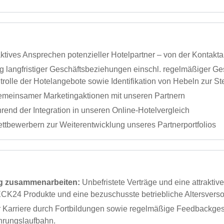
aktives Ansprechen potenzieller Hotelpartner – von der Kontak
g langfristiger Geschäftsbeziehungen einschl. regelmäßiger G
rolle der Hotelangebote sowie Identifikation von Hebeln zur S
meinsamer Marketingaktionen mit unseren Partnern
end der Integration in unseren Online-Hotelvergleich
ttbewerbern zur Weiterentwicklung unseres Partnerportfolios
tig zusammenarbeiten:
Unbefristete Verträge und eine attraktiv
ECK24 Produkte und eine bezuschusste betriebliche Altersvers
er Karriere durch Fortbildungen sowie regelmäßige Feedbackge
ührungslaufbahn.