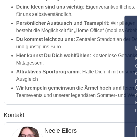
Deine Ideen sind uns wichtig:
Eigenverantwortliches,
für uns selbstverständlich.
Persönlicher Austausch und Teamspirit:
Wir pflegen
besteht die Möglichkeit für „Home Office“ (mobiles Arbe
Du kommst leicht zu uns:
Zentraler Standort an der 
und günstig ins Büro.
Hier kannst Du Dich wohlfühlen:
Kostenlose Getränke
Mittagessen.
Attraktives Sportprogramm:
Halte Dich fit mit unser
Ausgleich
Wir krempeln gemeinsam die Ärmel hoch und feiern 
Teamevents und unserer legendären Sommer- und Weihn
Kontakt
Neele Eilers