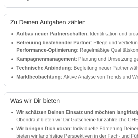
Zu Deinen Aufgaben zählen
Aufbau neuer Partnerschaften:
Identifikation und pro
Betreuung bestehender Partner:
Pflege und Vertiefun
Performance-Optimierung:
Regelmäßige Qualitätskont
Kampagnenmanagement:
Planung und Umsetzung ge
Technische Anbindung:
Begleitung neuer Partner währ
Marktbeobachtung:
Aktive Analyse von Trends und We
Was wir Dir bieten
Wir schätzen Deinen Einsatz und möchten langfris
Obendrauf bieten wir Dir Gutscheine für zahlreiche CH
Wir bringen Dich voran:
Individuelle Förderung Dein
bieten wir langfristige Perspektiven in der Fach- und F