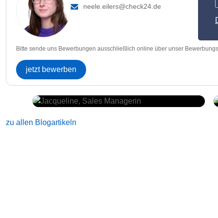
neele.eilers@check24.de
Bitte sende uns Bewerbungen ausschließlich online über unser Bewerbungs
jetzt bewerben
zu allen Blogartikeln