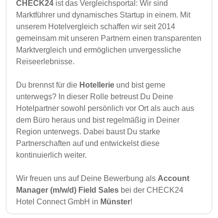
CHECK24
ist das Vergleichsportal: Wir sind
Marktführer und dynamisches Startup in einem. Mit
unserem Hotelvergleich schaffen wir seit 2014
gemeinsam mit unseren Partnern einen transparenten
Marktvergleich und ermöglichen unvergessliche
Reiseerlebnisse.
Du brennst für die
Hotellerie
und bist gerne
unterwegs? In dieser Rolle betreust Du Deine
Hotelpartner sowohl persönlich vor Ort als auch aus
dem Büro heraus und bist regelmäßig in Deiner
Region unterwegs. Dabei baust Du starke
Partnerschaften auf und entwickelst diese
kontinuierlich weiter.
Wir freuen uns auf Deine Bewerbung als
Account
Manager (m/w/d) Field Sales
bei der CHECK24
Hotel Connect GmbH in
Münster
!