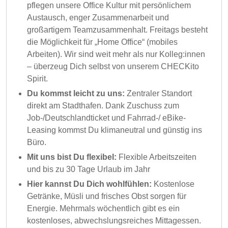
pflegen unsere Office Kultur mit persönlichem
Austausch, enger Zusammenarbeit und
großartigem Teamzusammenhalt. Freitags besteht
die Möglichkeit für „Home Office“ (mobiles
Arbeiten). Wir sind weit mehr als nur Kolleg:innen
– überzeug Dich selbst von unserem CHECKito
Spirit.
Du kommst leicht zu uns:
Zentraler Standort
direkt am Stadthafen. Dank Zuschuss zum
Job-/Deutschlandticket und Fahrrad-/ eBike-
Leasing kommst Du klimaneutral und günstig ins
Büro.
Mit uns bist Du flexibel:
Flexible Arbeitszeiten
und bis zu 30 Tage Urlaub im Jahr
Hier kannst Du Dich wohlfühlen:
Kostenlose
Getränke, Müsli und frisches Obst sorgen für
Energie. Mehrmals wöchentlich gibt es ein
kostenloses, abwechslungsreiches Mittagessen.