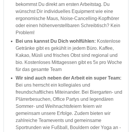
bekommst Du direkt am ersten Arbeitstag. Du
wünschst Dir individuelles Equipment wie eine
ergonomische Maus, Noise-Cancelling-Kopfhörer
oder einen höhenverstellbaren Schreibtisch? Kein
Problem!
Bei uns kannst Du Dich wohlfühlen:
Kostenlose
Getränke gibt es gekühlt in jedem Büro. Kaffee,
Kakao, Müsli und frisches Obst sind regional und
bio. Kostenloses Mittagessen gibt es 5x pro Woche
für das gesamte Team
Wir sind auch neben der Arbeit ein super Team:
Bei uns herrscht ein kollegiales und
freundschaftliches Miteinander. Bei Biergarten- und
Plärrerbesuchen, Office Partys und legendären
Sommer- und Weihnachtsfeiern feiern wir
gemeinsam unsere Erfolge. Zudem bieten wir
zahlreiche Teamevents und gemeinsame
Sportrunden wie Fußball, Bouldern oder Yoga an -