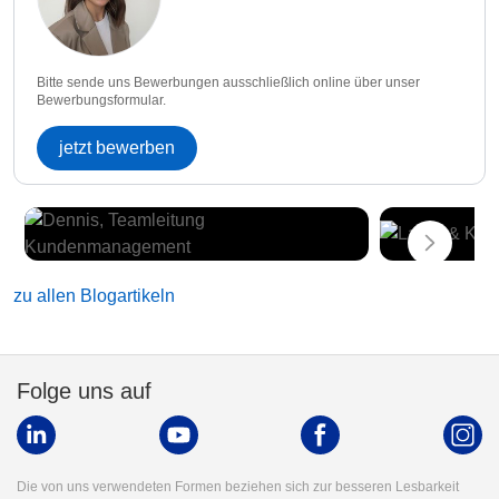
Bitte sende uns Bewerbungen ausschließlich online über unser
Bewerbungsformular.
jetzt bewerben
zu allen Blogartikeln
Folge uns auf
Die von uns verwendeten Formen beziehen sich zur besseren Lesbarkeit