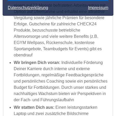
einem auf 12 Monate befristeten Arbeitsvertrag mit
Datenschutzerklärung
Impressum
Option auf Übernahme und erhältst eine attraktive
Vergütung sowie jährliche Prämien für besondere
Erfolge. Gutscheine für zahlreiche CHECK24
Produkte, bezuschusste betriebliche
Altersvorsorge und viele weitere Benefits (z.B.
EGYM Wellpass, Rückenschule, kostenlose
Sportangebote, Teambudgets für Events) gibt es
obendrauf
Wir bringen Dich voran:
Individuelle Förderung
Deiner Karriere durch interne und externe
Fortbildungen, regelmäßige Feedbackgespräche
und persönliches Coaching sowie ein persönliches
Budget für Fortbildungen. Durch unser starkes und
nachhaltiges Wachstum bieten wir Perspektiven in
der Fach- und Führungslaufbahn
Wir statten Dich aus:
Einen leistungsstarken
Laptop und zwei zusätzliche Bildschirme