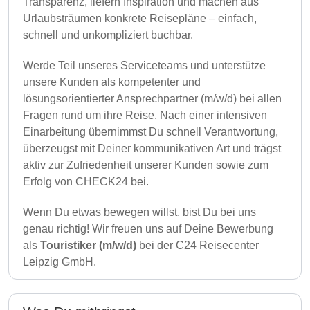
Transparenz, liefern Inspiration und machen aus
Urlaubsträumen konkrete Reisepläne – einfach,
schnell und unkompliziert buchbar.
Werde Teil unseres Serviceteams und unterstütze
unsere Kunden als kompetenter und
lösungsorientierter Ansprechpartner (m/w/d) bei allen
Fragen rund um ihre Reise. Nach einer intensiven
Einarbeitung übernimmst Du schnell Verantwortung,
überzeugst mit Deiner kommunikativen Art und trägst
aktiv zur Zufriedenheit unserer Kunden sowie zum
Erfolg von CHECK24 bei.
Wenn Du etwas bewegen willst, bist Du bei uns
genau richtig! Wir freuen uns auf Deine Bewerbung
als
Touristiker (m/w/d)
bei der C24 Reisecenter
Leipzig GmbH.