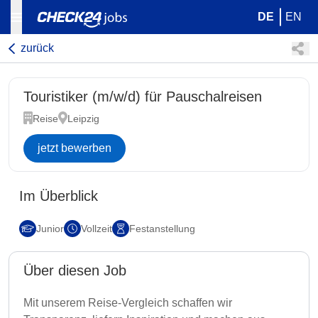
DE
EN
zurück
Touristiker (m/w/d) für Pauschalreisen
Reise
Leipzig
jetzt bewerben
Im Überblick
Junior
Vollzeit
Festanstellung
Über diesen Job
Mit unserem Reise-Vergleich schaffen wir