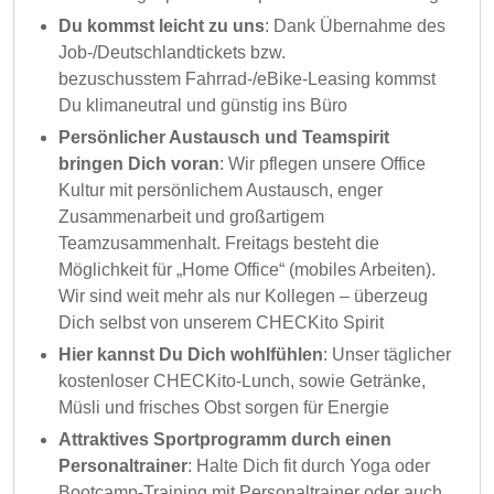
Du kommst leicht zu uns
: Dank Übernahme des
Job-/Deutschlandtickets bzw.
bezuschusstem Fahrrad-/eBike-Leasing kommst
Du klimaneutral und günstig ins Büro
Persönlicher Austausch und Teamspirit
bringen Dich voran
: Wir pflegen unsere Office
Kultur mit persönlichem Austausch, enger
Zusammenarbeit und großartigem
Teamzusammenhalt. Freitags besteht die
Möglichkeit für „Home Office“ (mobiles Arbeiten).
Wir sind weit mehr als nur Kollegen – überzeug
Dich selbst von unserem CHECKito Spirit
Hier kannst Du Dich wohlfühlen
: Unser täglicher
kostenloser CHECKito-Lunch, sowie Getränke,
Müsli und frisches Obst sorgen für Energie
Attraktives Sportprogramm durch einen
Personaltrainer
: Halte Dich fit durch Yoga oder
Bootcamp-Training mit Personaltrainer oder auch