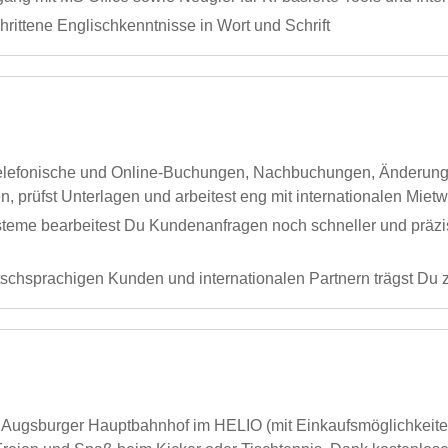
rittene Englischkenntnisse in Wort und Schrift
telefonische und Online-Buchungen, Nachbuchungen, Änderunge
n, prüfst Unterlagen und arbeitest eng mit internationalen M
teme bearbeitest Du Kundenanfragen noch schneller und präz
tschsprachigen Kunden und internationalen Partnern trägst Du
m Augsburger Hauptbahnhof im HELIO (mit Einkaufsmöglichkeiten