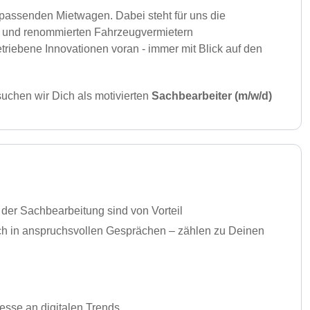
passenden Mietwagen. Dabei steht für uns die
en und renommierten Fahrzeugvermietern
riebene Innovationen voran - immer mit Blick auf den
uchen wir Dich als motivierten
Sachbearbeiter (m/w/d)
der Sachbearbeitung sind von Vorteil
h in anspruchsvollen Gesprächen – zählen zu Deinen
resse an digitalen Trends