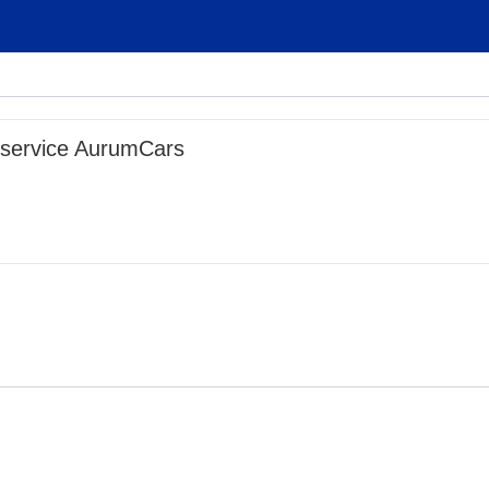
nservice AurumCars