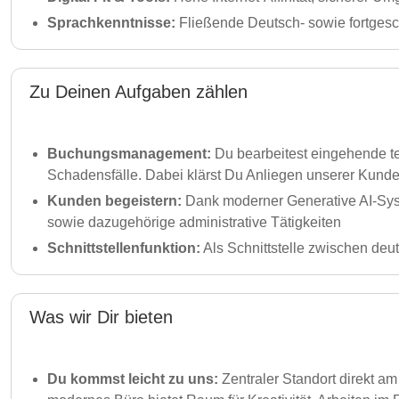
Sprachkenntnisse:
Fließende Deutsch- sowie fortgesch
Zu Deinen Aufgaben zählen
Buchungsmanagement:
Du bearbeitest eingehende 
Schadensfälle. Dabei klärst Du Anliegen unserer Kunde
Kunden begeistern:
Dank moderner Generative AI-Sys
sowie dazugehörige administrative Tätigkeiten
Schnittstellenfunktion:
Als Schnittstelle zwischen deu
Was wir Dir bieten
Du kommst leicht zu uns:
Zentraler Standort direkt a