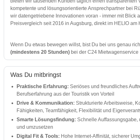
bieten wir tausenden Kunden täglich einen transparenten 
kompetente und lösungsorientierte Ansprechpartner bei 
wir datengetriebene Innovationen voran - immer mit Blick
Preisvergleich seit 2016 in Augsburg, direkt im HELIO a
Wenn Du etwas bewegen willst, bist Du bei uns genau rich
(mindestens 20 Stunden)
bei der C24 Mietwagenservice
Was Du mitbringst
Praktische Erfahrung:
Seriöses und freundliches Auft
Berufserfahrung aus der Touristik von Vorteil
Drive & Kommunikation:
Strukturierte Arbeitsweise,
Fähigkeiten, Teamfähigkeit, Flexibilität und Eigenvera
Smarte Lösungsfindung:
Schnelle Auffassungsgabe, 
und umzusetzen
Digital Fit & Tools:
Hohe Internet-Affinität, sicherer Um