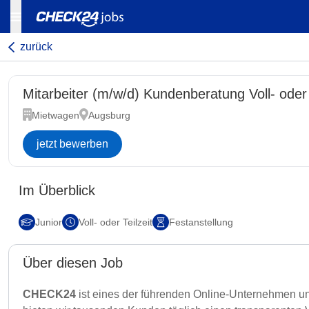
zurück
Mitarbeiter (m/w/d) Kundenberatung Voll- oder
Mietwagen
Augsburg
jetzt bewerben
Im Überblick
Junior
Voll- oder Teilzeit
Festanstellung
Über diesen Job
CHECK24
ist eines der führenden Online-Unternehmen un