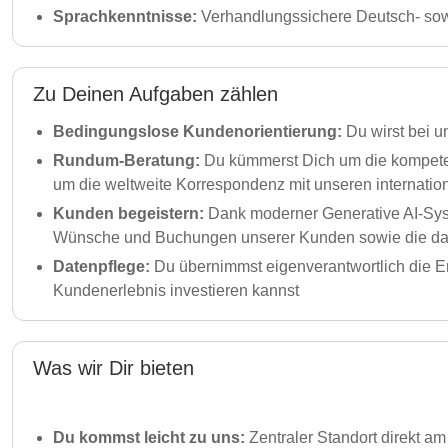
Sprachkenntnisse:
Verhandlungssichere Deutsch- sowi
Zu Deinen Aufgaben zählen
Bedingungslose Kundenorientierung:
Du wirst bei u
Rundum-Beratung:
Du kümmerst Dich um die kompete
um die weltweite Korrespondenz mit unseren internatio
Kunden begeistern:
Dank moderner Generative AI-Syst
Wünsche und Buchungen unserer Kunden sowie die dazu
Datenpflege:
Du übernimmst eigenverantwortlich die Erf
Kundenerlebnis investieren kannst
Was wir Dir bieten
Du kommst leicht zu uns:
Zentraler Standort direkt a