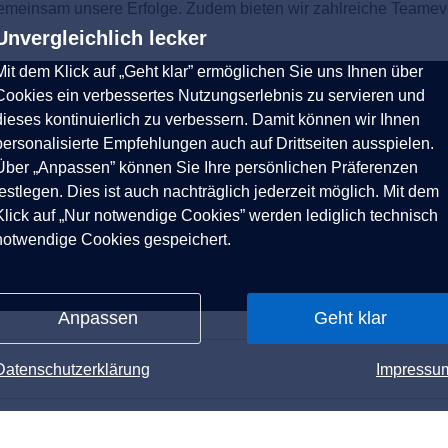
gemeinsam unsere Erfolge. Zudem bieten wir zahlreiche Teame
Unvergleichlich lecker
Mit dem Klick auf „Geht klar” ermöglichen Sie uns Ihnen über
Cookies ein verbessertes Nutzungserlebnis zu servieren und
dieses kontinuierlich zu verbessern. Damit können wir Ihnen
personalisierte Empfehlungen auch auf Drittseiten ausspielen.
Über „Anpassen” können Sie Ihre persönlichen Präferenzen
festlegen. Dies ist auch nachträglich jederzeit möglich. Mit dem
Klick auf „Nur notwendige Cookies” werden lediglich technisch
notwendige Cookies gespeichert.
Anpassen
Geht klar
Datenschutzerklärung
Impressu