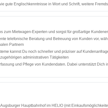
e gute Englischkenntnisse in Wort und Schrift, weitere Fremds
ns zum Mietwagen-Experten und sorgst für großartige Kundene
nte telefonische Beratung und Betreuung von Kunden vor, w
nalen Partnern
eme kannst Du noch schneller und präziser auf Kundenanfragen
gehörigen administrativen Tätigkeiten
assung und Pflege von Kundendaten. Dabei unterstützt Dich int
m Augsburger Hauptbahnhof im HELIO (mit Einkaufsmöglichkeiten