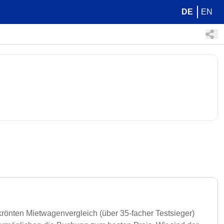
DE
EN
rönten Mietwagenvergleich (über 35-facher Testsieger)