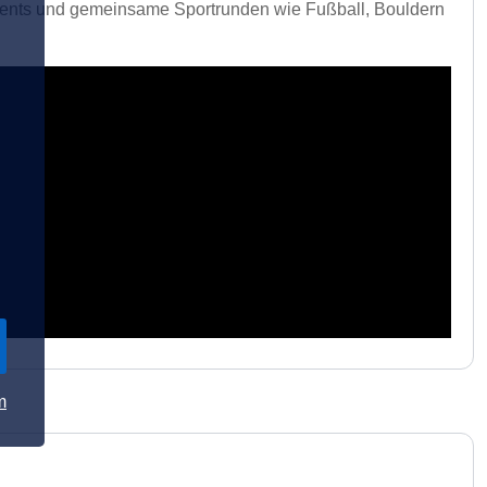
vents und gemeinsame Sportrunden wie Fußball, Bouldern
m