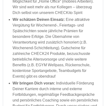
Möglichkeit für „Home Office“ (mobiles Arbeiten).
Wir sind weit mehr als nur Kollegen – überzeug
Dich selbst von unserem CHECKito Spirit
Wir schätzen Deinen Einsatz:
Eine attraktive
Vergütung für Wochenend-, Feiertags- und
Spätschichten sowie jährliche Prämien für
besondere Erfolge. Die Übernahme von
Verantwortung wird zusätzlich honoriert (z.B.
Wochenend-Schichtleitung). Gutscheine für
zahlreiche CHECK24 Produkte, bezuschusste
betriebliche Altersvorsorge und viele weitere
Benefits (z.B. EGYM Wellpass, Rückenschule,
kostenlose Sportangebote, Teambudgets für
Events) gibt es obendrauf
Wir bringen Dich voran:
Individuelle Förderung
Deiner Karriere durch interne und externe
Fortbildungen, regelmäßige Feedbackgespräche
und persönliches Coaching sowie ein persönliches
Budget für Fortbildungen. Durch unser starkes und