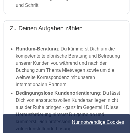
und Schrift
Zu Deinen Aufgaben zählen
Rundum-Beratung:
Du kümmerst Dich um die
kompetente telefonische Beratung und Betreuung
unserer Kunden vor, während und nach der
Buchung zum Thema Mietwagen sowie um die
weltweite Korrespondenz mit unseren
internationalen Partnern
Bedingungslose Kundenorientierung:
Du lässt
Dich von anspruchsvollen Kundenanliegen nicht
aus der Ruhe bringen - ganz im Gegenteil! Diese
Herausforderung nimmst Du gerne an und
kümmerst Dich professionell um eine schnelle und
Nur notwendige Cookies
zufriedenstellende Lösung