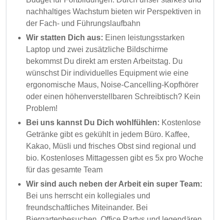
nachhaltiges Wachstum bieten wir Perspektiven in
der Fach- und Führungslaufbahn
Wir statten Dich aus:
Einen leistungsstarken
Laptop und zwei zusätzliche Bildschirme
bekommst Du direkt am ersten Arbeitstag. Du
wünschst Dir individuelles Equipment wie eine
ergonomische Maus, Noise-Cancelling-Kopfhörer
oder einen höhenverstellbaren Schreibtisch? Kein
Problem!
Bei uns kannst Du Dich wohlfühlen:
Kostenlose
Getränke gibt es gekühlt in jedem Büro. Kaffee,
Kakao, Müsli und frisches Obst sind regional und
bio. Kostenloses Mittagessen gibt es 5x pro Woche
für das gesamte Team
Wir sind auch neben der Arbeit ein super Team:
Bei uns herrscht ein kollegiales und
freundschaftliches Miteinander. Bei
Biergartenbesuchen, Office Partys und legendären