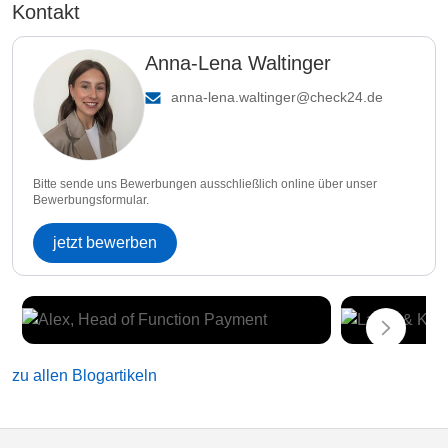
Kontakt
Anna-Lena Waltinger
anna-lena.waltinger@check24.de
Bitte sende uns Bewerbungen ausschließlich online über unser
Bewerbungsformular.
jetzt bewerben
zu allen Blogartikeln