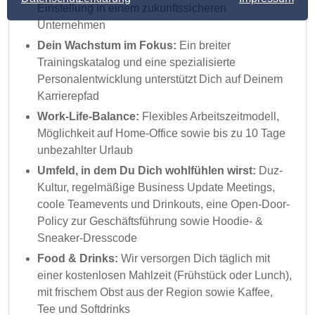
Einstellung in einem zukunftssicheren
Unternehmen
Dein Wachstum im Fokus:
Ein breiter
Trainingskatalog und eine spezialisierte
Personalentwicklung unterstützt Dich auf Deinem
Karrierepfad
Work-Life-Balance:
Flexibles Arbeitszeitmodell,
Möglichkeit auf Home-Office sowie bis zu 10 Tage
unbezahlter Urlaub
Umfeld, in dem Du Dich wohlfühlen wirst:
Duz-
Kultur, regelmäßige Business Update Meetings,
coole Teamevents und Drinkouts, eine Open-Door-
Policy zur Geschäftsführung sowie Hoodie- &
Sneaker-Dresscode
Food & Drinks:
Wir versorgen Dich täglich mit
einer kostenlosen Mahlzeit (Frühstück oder Lunch),
mit frischem Obst aus der Region sowie Kaffee,
Tee und Softdrinks