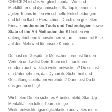
CHECK24 ist
das
Vergleichsportal: Wir sind
Marktführer und dynamisches Startup in einem. In
agilen Teams treffen wir schnelle Entscheidungen
und leben flache Hierarchien. Durch den gezielten
Einsatz
modernster Tools und Technologien
sowie
State‑of‑the‑Art‑Methoden der KI
treiben wir
datengetriebene Innovationen voran – immer mit Blick
auf den Mehrwert für unsere Kunden.
Du hast ein Gespür für Menschen, brennst für den
Vertrieb und willst Dein Team nicht nur führen,
sondern auch wirklich weiterentwickeln? Du suchst
ein Unternehmen, das Dynamik, Sicherheit und
Gestaltungsspielraum verbindet? Dann bist Du bei
uns genau richtig!
Wir bieten Dir ein sicheres Arbeitsumfeld, Start-Up
Mentalität, ein tolles Team, stetige
Weiterentwicklungsmöglichkeiten und vieles mehr.