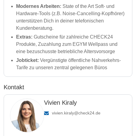
Modernes Arbeiten:
State of the Art Soft- und
Hardware-Tools (z.B. Noise-Cancelling-Kopfhörer)
unterstützen Dich in deiner telefonischen
Kundenberatung.
Extras:
Gutscheine für zahlreiche CHECK24
Produkte, Zuzahlung zum EGYM Wellpass und
eine bezuschusste betriebliche Altersvorsorge
Jobticket:
Vergünstigte öffentliche Nahverkehrs-
Tarife zu unseren zentral gelegenen Büros
Kontakt
Vivien Kiraly
vivien.kiraly@check24.de