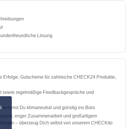
chreibungen
il
 kundenfreundliche Lösung
ere Erfolge. Gutscheine für zahlreiche CHECK24 Produkte,
dget sowie regelmäßige Feedbackgespräche und
s
 kommst Du klimaneutral und günstig ins Büro
ustausch, enger Zusammenarbeit und großartigem
r Kollegen – überzeug Dich selbst von unserem CHECKito