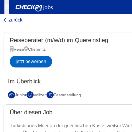
zurück
Reiseberater (m/w/d) im Quereinstieg
Reise
Chemnitz
jetzt bewerben
Im Überblick
Junior
Vollzeit
Festanstellung
Über diesen Job
Türkisblaues Meer an der griechischen Küste, weißer Win