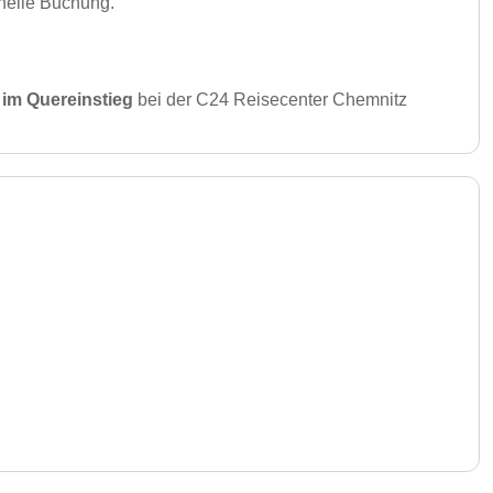
hnelle Buchung.
.
 im Quereinstieg
bei der C24 Reisecenter Chemnitz