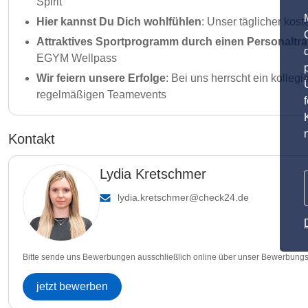
Spirit
Hier kannst Du Dich wohlfühlen
: Unser täglicher kos
Attraktives Sportprogramm durch einen Personaltra
EGYM Wellpass
Wir feiern unsere Erfolge
: Bei uns herrscht ein kolle
regelmäßigen Teamevents
Kontakt
Lydia Kretschmer
lydia.kretschmer@check24.de
Bitte sende uns Bewerbungen ausschließlich online über unser Bewerbungs
jetzt bewerben