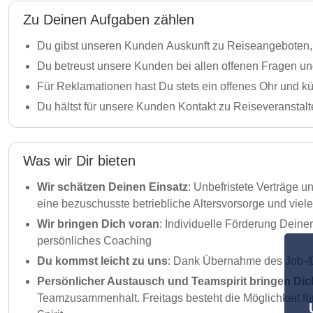
Zu Deinen Aufgaben zählen
Du gibst unseren Kunden Auskunft zu Reiseangebote
Du betreust unsere Kunden bei allen offenen Fragen u
Für Reklamationen hast Du stets ein offenes Ohr und k
Du hältst für unsere Kunden Kontakt zu Reiseveransta
Was wir Dir bieten
Wir schätzen Deinen Einsatz
: Unbefristete Verträge 
eine bezuschusste betriebliche Altersvorsorge und viel
Wir bringen Dich voran
: Individuelle Förderung Dein
persönliches Coaching
Du kommst leicht zu uns
: Dank Übernahme des Job-/D
Persönlicher Austausch und Teamspirit bringen Dic
Teamzusammenhalt. Freitags besteht die Möglichkeit fü