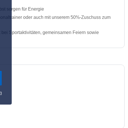
bst sorgen für Energie
ersonaltrainer oder auch mit unserem 50%-Zuschuss zum
it bei Sportaktivitäten, gemeinsamen Feiern sowie
m