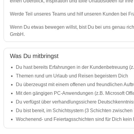
einen Überblick, Inspiration und tolle Urlaubsideen für i
Werde Teil unseres Teams und hilf unseren Kunden bei Fra
Wenn Du etwas bewegen willst, bist Du bei uns genau ric
GmbH.
Was Du mitbringst
Du hast bereits Erfahrungen in der Kundenbetreuung (z.
Themen rund um Urlaub und Reisen begeistern Dich
Du überzeugst mit einem offenen und freundlichen Auftr
Mit den gängigen PC-Anwendungen (z.B. Microsoft Offi
Du verfügst über verhandlungssichere Deutschkenntniss
Du bist bereit, im Schichtsystem (3 Schichten zwischen
Wochenend- und Feiertagsschichten sind für Dich kein 