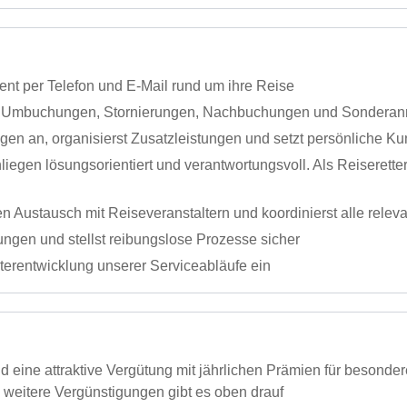
nt per Telefon und E-Mail rund um ihre Reise
g Umbuchungen, Stornierungen, Nachbuchungen und Sondera
en an, organisierst Zusatzleistungen und setzt persönliche 
iegen lösungsorientiert und verantwortungsvoll. Als Reiserette
n Austausch mit Reiseveranstaltern und koordinierst alle rel
ngen und stellst reibungslose Prozesse sicher
iterentwicklung unserer Serviceabläufe ein
und eine attraktive Vergütung mit jährlichen Prämien für besond
e weitere Vergünstigungen gibt es oben drauf