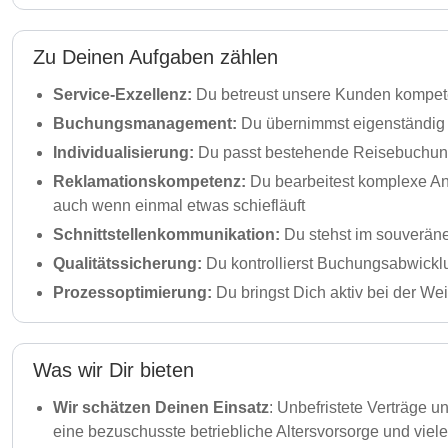
Zu Deinen Aufgaben zählen
Service-Exzellenz:
Du betreust unsere Kunden kompete
Buchungsmanagement:
Du übernimmst eigenständi
Individualisierung:
Du passt bestehende Reisebuchung
Reklamationskompetenz:
Du bearbeitest komplexe Anl
auch wenn einmal etwas schiefläuft
Schnittstellenkommunikation:
Du stehst im souveräne
Qualitätssicherung:
Du kontrollierst Buchungsabwicklu
Prozessoptimierung:
Du bringst Dich aktiv bei der We
Was wir Dir bieten
Wir schätzen Deinen Einsatz
: Unbefristete Verträge 
eine bezuschusste betriebliche Altersvorsorge und viel