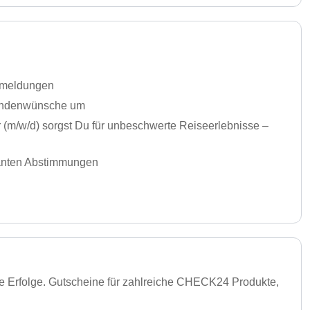
nmeldungen
Kundenwünsche um
r (m/w/d) sorgst Du für unbeschwerte Reiseerlebnisse –
evanten Abstimmungen
ere Erfolge. Gutscheine für zahlreiche CHECK24 Produkte,