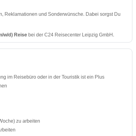
en, Reklamationen und Sonderwünsche. Dabei sorgst Du
m/w/d) Reise
bei der C24 Reisecenter Leipzig GmbH.
 im Reisebüro oder in der Touristik ist ein Plus
chen
Woche) zu arbeiten
Arbeiten