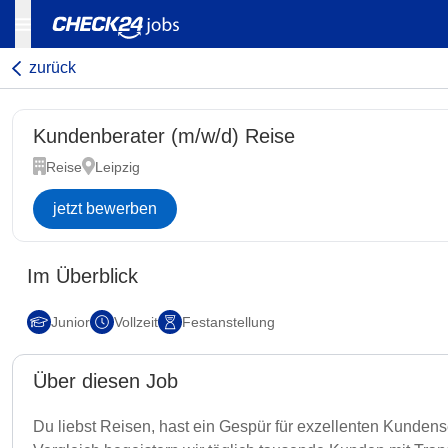
zurück
Kundenberater (m/w/d) Reise
Reise
Leipzig
jetzt bewerben
Im Überblick
Junior
Vollzeit
Festanstellung
Über diesen Job
Du liebst Reisen, hast ein Gespür für exzellenten Kunden