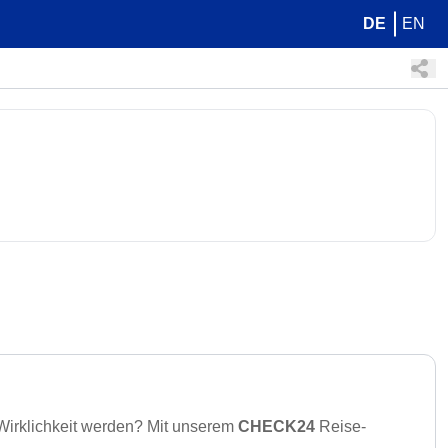
DE
EN
 Wirklichkeit werden? Mit unserem
CHECK24
Reise-