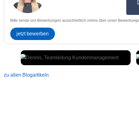
Bitte sende uns Bewerbungen ausschließlich online über unser Bewerbungs
jetzt bewerben
zu allen Blogartikeln