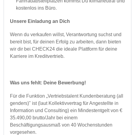
Fahrradabstellplätzen kommst Du klimaneutral und
kostenlos ins Büro.
Unsere Einladung an Dich
Wenn du verkaufen willst, Verantwortung suchst und
bereit bist, für deinen Erfolg zu arbeiten, dann bieten
wir dir bei CHECK24 die ideale Plattform für deine
Karriere im Kreditvertrieb.
Was uns fehlt: Deine Bewerbung!
Für die Funktion „Vertriebstalent Kundenberatung (all
genders)" ist (laut Kollektivvertrag für Angestellte in
Information und Consulting) ein Mindestentgelt von €
35.490,00 brutto/Jahr bei einem
Beschäftigungsausmaß von 40 Wochenstunden
vorgesehen.