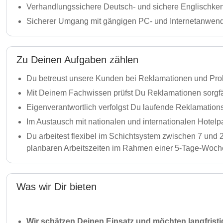
Verhandlungssichere Deutsch- und sichere Englischkenn
Sicherer Umgang mit gängigen PC- und Internetanwe
Zu Deinen Aufgaben zählen
Du betreust unsere Kunden bei Reklamationen und Prob
Mit Deinem Fachwissen prüfst Du Reklamationen sorgfä
Eigenverantwortlich verfolgst Du laufende Reklamationsf
Im Austausch mit nationalen und internationalen Hotelpa
Du arbeitest flexibel im Schichtsystem zwischen 7 und 
planbaren Arbeitszeiten im Rahmen einer 5-Tage-Woch
Was wir Dir bieten
Wir schätzen Deinen Einsatz und möchten langfrist