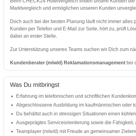
Beim CHECK24 Hotelvergleich finden unsere Kunden die bes
Marktvergleich und ermöglichen unseren Kunden unverglei
Doch auch bei der besten Planung läuft nicht immer alles
Kunden per Telefon und E-Mail zur Seite, hört zu, prüft Lö
dabei an erster Stelle.
Zur Unterstützung unseres Teams suchen wir Dich zum näc
Kundenberater (m/w/d) Reklamationsmanagement
bei 
Was Du mitbringst
Erfahrung im telefonischen und schriftlichen Kundenk
Abgeschlossene Ausbildung im kaufmännischen oder to
Du behältst auch in stressigen Situationen einen kühlen
Ausgeprägtes Serviceorientierung sowie die Fähigkeit, 
Teamplayer (m/w/d) mit Freude an gemeinsamer Zieler