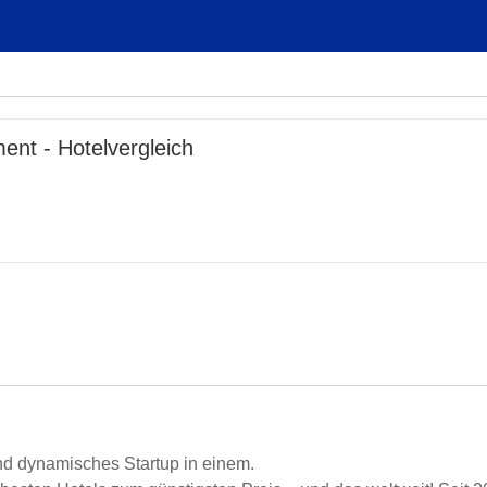
nt - Hotelvergleich
und dynamisches Startup in einem.