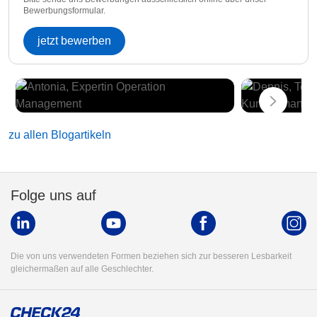
Bewerbungsformular.
jetzt bewerben
zu allen Blogartikeln
Folge uns auf
Die von uns verwendeten Formen beziehen sich zur besseren Lesbarkeit
gleichermaßen auf alle Geschlechter.