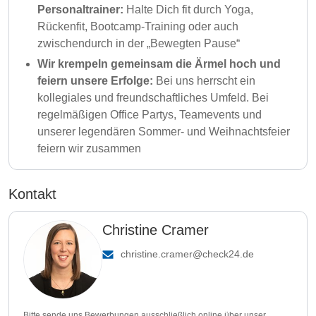
Personaltrainer:
Halte Dich fit durch Yoga,
Rückenfit, Bootcamp-Training oder auch
zwischendurch in der „Bewegten Pause“
Wir krempeln gemeinsam die Ärmel hoch und
feiern unsere Erfolge:
Bei uns herrscht ein
kollegiales und freundschaftliches Umfeld. Bei
regelmäßigen Office Partys, Teamevents und
unserer legendären Sommer- und Weihnachtsfeier
feiern wir zusammen
Kontakt
Christine Cramer
christine.cramer@check24.de
Bitte sende uns Bewerbungen ausschließlich online über unser