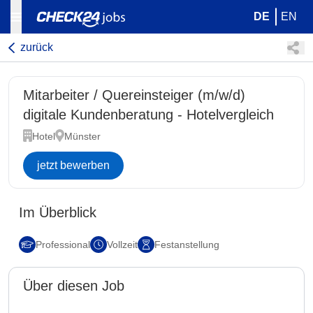
DE
EN
zurück
Mitarbeiter / Quereinsteiger (m/w/d)
digitale Kundenberatung - Hotelvergleich
Hotel
Münster
jetzt bewerben
Im Überblick
Professional
Vollzeit
Festanstellung
Über diesen Job