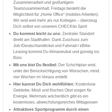
Zusammenarbeit und großartigem
Teamzusammenhalt. Freitags besteht die
Möglichkeit für „Home Office“ (mobiles Arbeiten).
Wir sind weit mehr als nur Kollegen – überzeug
Dich selbst von unserem CHECKito Spirit
Du kommst leicht zu uns:
Zentraler Standort
direkt am Stadthafen. Dank Zuschuss zum
Job-/Deutschlandticket und Fahrrad-/ eBike-
Leasing kommst Du klimaneutral und günstig ins
Büro
Mit uns bist Du flexibel:
Der Schichtplan wird,
unter der Berücksichtigung von Wünschen, mind.
vier Wochen im Voraus erstellt
Hier kannst Du Dich wohlfühlen:
Kostenlose
Getränke, Müsli und frisches Obst sorgen für
Energie. Mehrmals wöchentlich gibt es ein
kostenloses, abwechslungsreiches Mittagessen
Attraktives Sportprogramm durch einen