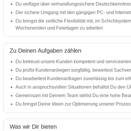
Du verfügst über verhandlungssichere Deutschkenntniss
Der sichere Umgang mit den gängigen PC- und Interneta
Du bringst die zeitliche Flexibilität mit, im Schichtsy
Wochenenden und Feiertagen zu arbeiten
Zu Deinen Aufgaben zählen
Du betreust unsere Kunden kompetent und serviceorient
Du prüfst Kundenanliegen sorgfältig, bewertest Sachver
Du bearbeitest Kundenanfragen zuverlässig bis zum erf
Auch in anspruchsvollen Situationen behältst Du den Ü
Gemeinsam mit Deinem Team stellst Du eine hohe Bearbei
Du bringst Deine Ideen zur Optimierung unserer Proze
Was wir Dir bieten