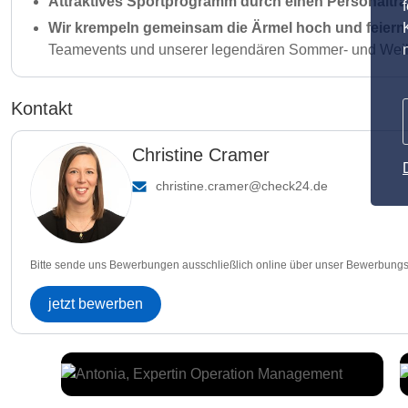
Attraktives Sportprogramm durch einen Personaltra
Wir krempeln gemeinsam die Ärmel hoch und feiern 
Teamevents und unserer legendären Sommer- und Weih
Kontakt
Christine Cramer
christine.cramer@check24.de
Bitte sende uns Bewerbungen ausschließlich online über unser Bewerbungs
jetzt bewerben