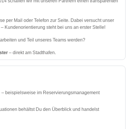
14 schaffen wir mit unseren Partnern einen transparenten
e per Mail oder Telefon zur Seite. Dabei versucht unser
– Kundenorientierung steht bei uns an erster Stelle!
itarbeiten und Teil unseres Teams werden?
ster
– direkt am Stadthafen.
he – beispielsweise im Reservierungsmanagement
ituationen behältst Du den Überblick und handelst