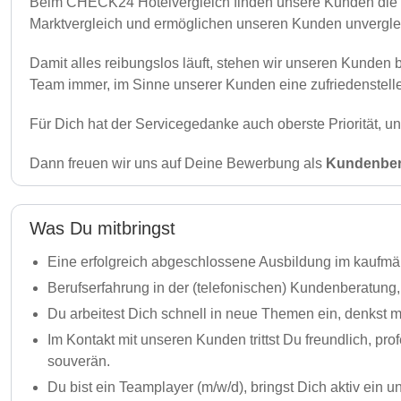
Beim CHECK24 Hotelvergleich finden unsere Kunden die bes
Marktvergleich und ermöglichen unseren Kunden unverglei
Damit alles reibungslos läuft, stehen wir unseren Kunden 
Team immer, im Sinne unserer Kunden eine zufriedenstellend
Für Dich hat der Servicegedanke auch oberste Priorität, u
Dann freuen wir uns auf Deine Bewerbung als
Kundenbera
Was Du mitbringst
Eine erfolgreich abgeschlossene Ausbildung im kaufmän
Berufserfahrung in der (telefonischen) Kundenberatun
Du arbeitest Dich schnell in neue Themen ein, denkst 
Im Kontakt mit unseren Kunden trittst Du freundlich, pr
souverän.
Du bist ein Teamplayer (m/w/d), bringst Dich aktiv ein 