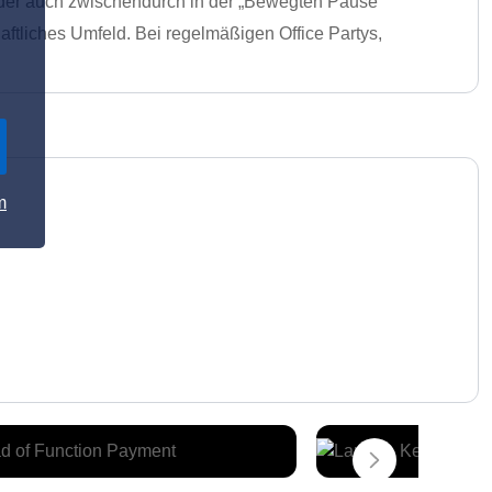
 oder auch zwischendurch in der „Bewegten Pause“
aftliches Umfeld. Bei regelmäßigen Office Partys,
m