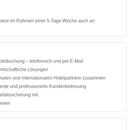
ht) sowie im Rahmen einer 5-Tage-Woche auch an
telbuchung – telefonisch und per E-Mail
wirtschaftliche Lösungen
ionalen und internationalen Hotelpartnern zusammen
arente und professionelle Kundenbetreuung
litätssicherung mit
ammen