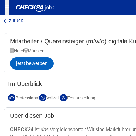
zurück
Mitarbeiter / Quereinsteiger (m/w/d) digitale 
Hotel
Münster
jetzt bewerben
Im Überblick
Professional
Vollzeit
Festanstellung
Über diesen Job
CHECK24
ist
das
Vergleichsportal: Wir sind Marktführer 