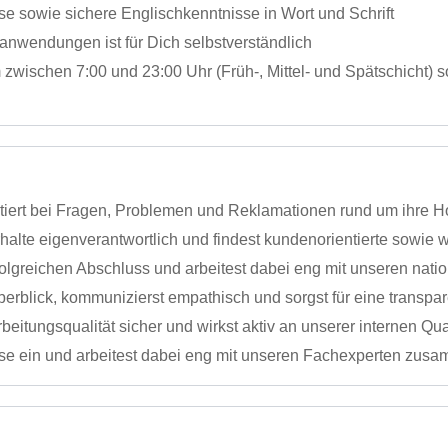
e sowie sichere Englischkenntnisse in Wort und Schrift
nwendungen ist für Dich selbstverständlich
stem zwischen 7:00 und 23:00 Uhr (Früh-, Mittel- und Spätschic
iert bei Fragen, Problemen und Reklamationen rund um ihre Ho
halte eigenverantwortlich und findest kundenorientierte sowie 
olgreichen Abschluss und arbeitest dabei eng mit unseren nat
berblick, kommunizierst empathisch und sorgst für eine transp
tungsqualität sicher und wirkst aktiv an unserer internen Qua
sse ein und arbeitest dabei eng mit unseren Fachexperten zus