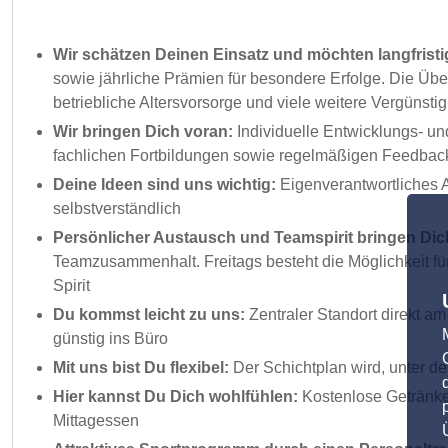
Wir schätzen Deinen Einsatz und möchten langfrist
sowie jährliche Prämien für besondere Erfolge. Die Üb
betriebliche Altersvorsorge und viele weitere Vergünsti
Wir bringen Dich voran:
Individuelle Entwicklungs- u
fachlichen Fortbildungen sowie regelmäßigen Feedba
Deine Ideen sind uns wichtig:
Eigenverantwortliches A
selbstverständlich
Persönlicher Austausch und Teamspirit bringen Dic
Teamzusammenhalt. Freitags besteht die Möglichkeit fü
Spirit
Du kommst leicht zu uns:
Zentraler Standort direkt a
günstig ins Büro
Mit uns bist Du flexibel:
Der Schichtplan wird, unter d
Hier kannst Du Dich wohlfühlen:
Kostenlose Getränke,
Mittagessen