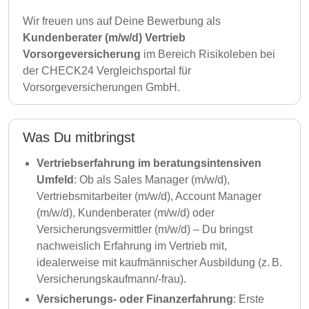
Wir freuen uns auf Deine Bewerbung als
Kundenberater (m/w/d) Vertrieb
Vorsorgeversicherung
im Bereich Risikoleben bei
der CHECK24 Vergleichsportal für
Vorsorgeversicherungen GmbH.
Was Du mitbringst
Vertriebserfahrung im beratungsintensiven
Umfeld
: Ob als Sales Manager (m/w/d),
Vertriebsmitarbeiter (m/w/d), Account Manager
(m/w/d), Kundenberater (m/w/d) oder
Versicherungsvermittler (m/w/d) – Du bringst
nachweislich Erfahrung im Vertrieb mit,
idealerweise mit kaufmännischer Ausbildung (z. B.
Versicherungskaufmann/-frau).
Versicherungs- oder Finanzerfahrung
: Erste