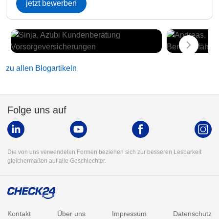
jetzt bewerben
zu allen Blogartikeln
Folge uns auf
Die von uns verwendeten Formen beziehen sich zur besseren Lesbarkeit
gleichermaßen auf alle Geschlechter.
Kontakt
Über uns
Impressum
Datenschutz