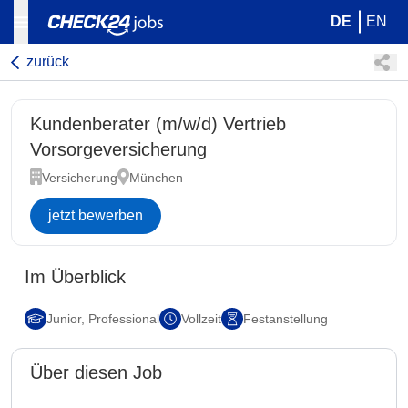
DE
EN
zurück
Kundenberater (m/w/d) Vertrieb
Vorsorgeversicherung
Versicherung
München
jetzt bewerben
Im Überblick
Junior, Professional
Vollzeit
Festanstellung
Über diesen Job