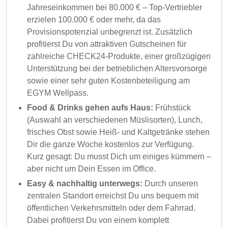
Jahreseinkommen bei 80.000 € – Top-Vertriebler
erzielen 100.000 € oder mehr, da das
Provisionspotenzial unbegrenzt ist. Zusätzlich
profitierst Du von attraktiven Gutscheinen für
zahlreiche CHECK24-Produkte, einer großzügigen
Unterstützung bei der betrieblichen Altersvorsorge
sowie einer sehr guten Kostenbeteiligung am
EGYM Wellpass.
Food & Drinks gehen aufs Haus:
Frühstück
(Auswahl an verschiedenen Müslisorten), Lunch,
frisches Obst sowie Heiß- und Kaltgetränke stehen
Dir die ganze Woche kostenlos zur Verfügung.
Kurz gesagt: Du musst Dich um einiges kümmern –
aber nicht um Dein Essen im Office.
Easy & nachhaltig unterwegs:
Durch unseren
zentralen Standort erreichst Du uns bequem mit
öffentlichen Verkehrsmitteln oder dem Fahrrad.
Dabei profitierst Du von einem komplett