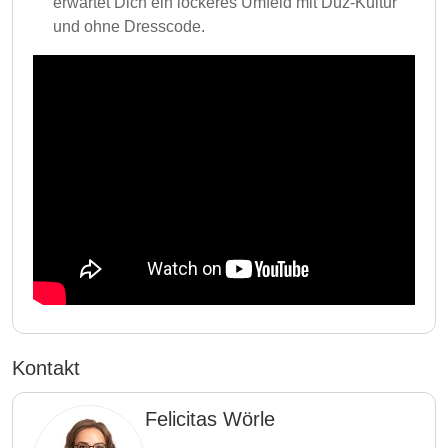
erwartet Dich ein lockeres Umfeld mit Duz-Kultur
und ohne Dresscode.
Kontakt
Felicitas Wörle