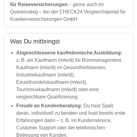
für Reiseversicherungen
– gerne auch im
Quereinstieg – bei der CHECK24 Vergleichsportal für
Krankenversicherungen GmbH.
Was Du mitbringst
Abgeschlossene kaufmännische Ausbildung:
z. B. als Kaufmann (m/w/d) für Büromanagement,
Kaufmann (m/w/d) im Gesundheitswesen,
Industriekaufmann (m/w/d),
Einzelhandelskaufmann (m/w/d),
Tourismuskaufmann (m/w/d) oder eine
vergleichbare Qualifizierung.
Freude an Kundenberatung:
Du hast Spaß
daran, individuell zu beraten und hast bereits erste
Erfahrungen darin – z. B. im Kundenservice,
Customer Support oder der telefonischen
Betreuung von Kunden.