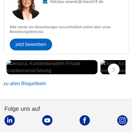
felicitas.woerle@check24.de
Bitte sende uns Bewerbungen ausschließlich online über unser
Bewerbungsformular.
jetzt bewerben
zu allen Blogartikeln
Folge uns auf