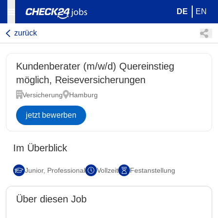
DE
EN
zurück
Kundenberater (m/w/d) Quereinstieg
möglich, Reiseversicherungen
Versicherung
Hamburg
jetzt bewerben
Im Überblick
Junior, Professional
Vollzeit
Festanstellung
Über diesen Job