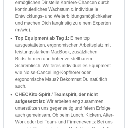
ermöglichen Dir steile Karriere-Chancen durch
kontinuierliches Wachstum & individuelle
Entwicklungs- und Weiterbildungsmöglichkeiten
und machen Dich langfristig zu einem Experten
(m/w/d).
Top Equipment ab Tag 1:
Einen top
ausgestatteten, ergonomischen Arbeitsplatz mit
leistungsstarkem MacBook, zusätzlichen
Bildschirmen und höhenverstellbarem
Schreibtisch. Weiteres individuelles Equipment
wie Noise-Cancelling-Kopfhörer oder
ergonomische Maus? Bekommst Du natürlich
auch.
CHECKito-Spirit / Teamspirit, der nicht
aufgesetzt ist:
Wir arbeiten eng zusammen,
unterstützen uns gegenseitig und feiern Erfolge
auch gemeinsam. Ob beim Lunch, Kickern, After-
Work oder bei Team- und Firmenevents: Bei uns