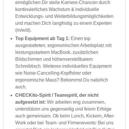
ermöglichen Dir steile Karriere-Chancen durch
kontinuierliches Wachstum & individuelle
Entwicklungs- und Weiterbildungsmöglichkeiten
und machen Dich langfristig zu einem Experten
(m/w/d).
Top Equipment ab Tag 1:
Einen top
ausgestatteten, ergonomischen Arbeitsplatz mit
leistungsstarkem MacBook, zusätzlichen
Bildschirmen und höhenverstellbarem
Schreibtisch. Weiteres individuelles Equipment
wie Noise-Cancelling-Kopfhörer oder
ergonomische Maus? Bekommst Du natürlich
auch.
CHECKito-Spirit / Teamspirit, der nicht
aufgesetzt ist:
Wir arbeiten eng zusammen,
unterstützen uns gegenseitig und feiern Erfolge
auch gemeinsam. Ob beim Lunch, Kickern, After-
Work oder bei Team- und Firmenevents: Bei uns