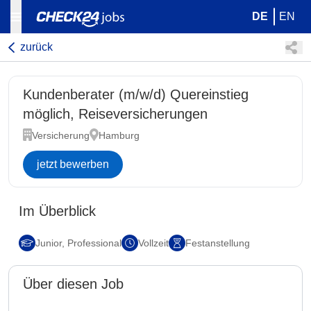
DE
EN
zurück
Kundenberater (m/w/d) Quereinstieg
möglich, Reiseversicherungen
Versicherung
Hamburg
jetzt bewerben
Im Überblick
Junior, Professional
Vollzeit
Festanstellung
Über diesen Job