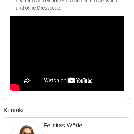
erwartet Dich ein lockeres Umfeld mit Duz-Kultur
und ohne Dresscode.
Kontakt
Felicitas Wörle