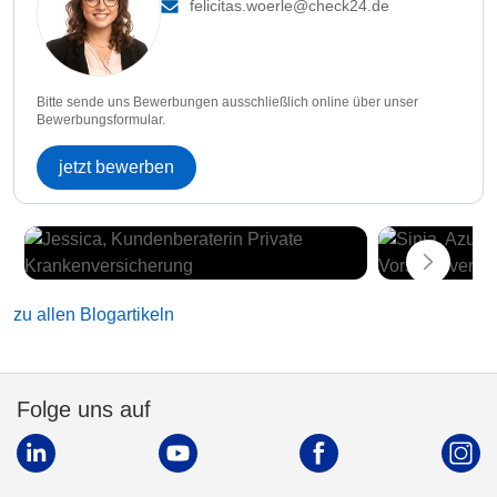
felicitas.woerle@check24.de
Bitte sende uns Bewerbungen ausschließlich online über unser
Bewerbungsformular.
jetzt bewerben
zu allen Blogartikeln
Folge uns auf