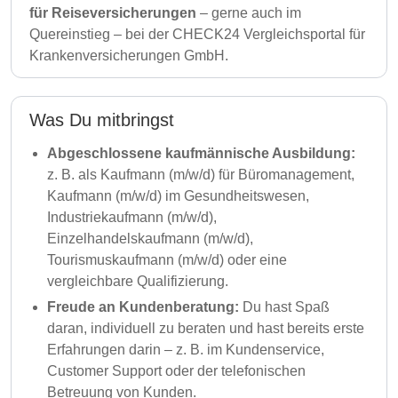
für Reiseversicherungen
– gerne auch im
Quereinstieg – bei der CHECK24 Vergleichsportal für
Krankenversicherungen GmbH.
Was Du mitbringst
Abgeschlossene kaufmännische Ausbildung:
z. B. als Kaufmann (m/w/d) für Büromanagement,
Kaufmann (m/w/d) im Gesundheitswesen,
Industriekaufmann (m/w/d),
Einzelhandelskaufmann (m/w/d),
Tourismuskaufmann (m/w/d) oder eine
vergleichbare Qualifizierung.
Freude an Kundenberatung:
Du hast Spaß
daran, individuell zu beraten und hast bereits erste
Erfahrungen darin – z. B. im Kundenservice,
Customer Support oder der telefonischen
Betreuung von Kunden.