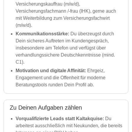
Versicherungskauffrau (m/w/d),
Versicherungsfachmann /-frau (IHK), gerne auch
mit Weiterbildung zum Versicherungsfachwirt
(m/w/d).
Kommunikationsstärke:
Du überzeugst durch
Dein sicheres Auftreten im Kundengespräch,
insbesondere am Telefon und verfügst über
verhandlungssichere Deutschkenntnisse (mind.
C1).
Motivation und digitale Affinität:
Ehrgeiz,
Engagement und die Offenheit für moderne
Beratungstools runden Dein Profil ab.
Zu Deinen Aufgaben zählen
Vorqualifizierte Leads statt Kaltakquise:
Du
arbeitest ausschließlich mit Neukunden, die bereits