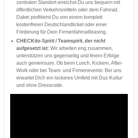
zentralen Standort erreichst Du uns bequem mit
öffentlichen Verkehrsmitteln oder dem Fahrrad.
Dabei profitierst Du von einem komplett
kostenfreien Deutschlandticket oder einer
Förderung für Dein Firmenfahrradleasing.
CHECKito-Spirit / Teamspirit, der nicht
aufgesetzt ist:
Wir arbeiten eng zusammen,
unterstützen uns gegenseitig und feiern Erfolge
auch gemeinsam. Ob beim Lunch, Kickern, After-
Work oder bei Team- und Firmenevents: Bei uns
erwartet Dich ein lockeres Umfeld mit Duz-Kultur
und ohne Dresscode.