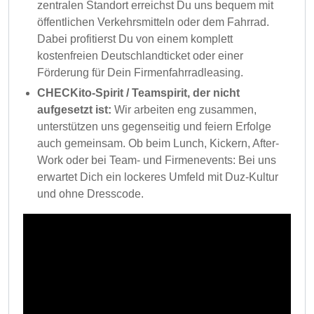
zentralen Standort erreichst Du uns bequem mit
öffentlichen Verkehrsmitteln oder dem Fahrrad.
Dabei profitierst Du von einem komplett
kostenfreien Deutschlandticket oder einer
Förderung für Dein Firmenfahrradleasing.
CHECKito-Spirit / Teamspirit, der nicht
aufgesetzt ist:
Wir arbeiten eng zusammen,
unterstützen uns gegenseitig und feiern Erfolge
auch gemeinsam. Ob beim Lunch, Kickern, After-
Work oder bei Team- und Firmenevents: Bei uns
erwartet Dich ein lockeres Umfeld mit Duz-Kultur
und ohne Dresscode.