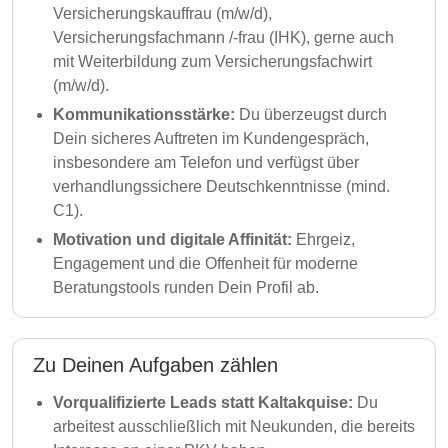
Versicherungskauffrau (m/w/d),
Versicherungsfachmann /-frau (IHK), gerne auch
mit Weiterbildung zum Versicherungsfachwirt
(m/w/d).
Kommunikationsstärke:
Du überzeugst durch
Dein sicheres Auftreten im Kundengespräch,
insbesondere am Telefon und verfügst über
verhandlungssichere Deutschkenntnisse (mind.
C1).
Motivation und digitale Affinität:
Ehrgeiz,
Engagement und die Offenheit für moderne
Beratungstools runden Dein Profil ab.
Zu Deinen Aufgaben zählen
Vorqualifizierte Leads statt Kaltakquise:
Du
arbeitest ausschließlich mit Neukunden, die bereits