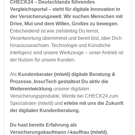
CHECK24 – Deutschlands führendes
Vergleichsportal – steht für digitale Innovation in
der Versicherungswelt. Wir suchen Menschen mit
Drive, Mut und dem Willen, Großes zu bewegen.
Entscheidend ist wie zielstrebig Du lernst,
Verantwortung übernimmst und bereit bist, über Dich
hinauszuwachsen. Technologie und Künstliche
Intelligenz sind unsere Werkzeuge – unser Antrieb ist
der Nutzen für unsere Kunden.
Als
Kundenberater (m/w/d) digitale Beratung &
Prozesse, InsurTech gestaltest Du aktiv die
Weiterentwicklung
unserer digitalen
Versicherungsprodukte. Werde bei CHECK24 zum
Spezialisten (m/w/d) und
erlebe mit uns die Zukunft
der digitalen Kundenberatung.
Du hast bereits Erfahrung als
Versicherungskaufmann /-kauffrau (m/w/d),