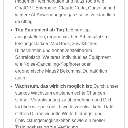
modernen Technologien und nutzt Tools wie
ChatGPT Enterprise, Claude Code, Cursor.ai und
weitere AI-Anwendungen ganz selbstverständlich
im Alltag.
Top Equipment ab Tag 1:
Einen top
ausgestatteten, ergonomischen Arbeitsplatz mit
leistungsstarkem MacBook, zusätzlichen
Bildschirmen und höhenverstellbarem
Schreibtisch. Weiteres individuelles Equipment
wie Noise-Cancelling-Kopfhörer oder
ergonomische Maus? Bekommst Du natürlich
auch.
Wachstum, das wirklich möglich ist:
Durch unser
starkes Wachstum entstehen echte Chancen,
schnell Verantwortung zu übernehmen und Dich
fachlich wie persönlich weiterzuentwickeln. Dafür
stehen Dir individuelle Weiterbildungs- und
Entwicklungsmöglichkeiten sowie ein breiter
Trainingskatalog zur Verfügung.