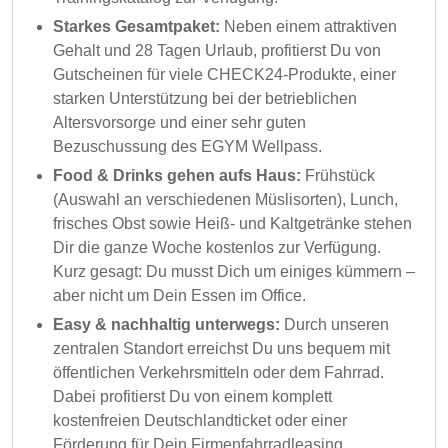
Starkes Gesamtpaket:
Neben einem attraktiven
Gehalt und 28 Tagen Urlaub, profitierst Du von
Gutscheinen für viele CHECK24-Produkte, einer
starken Unterstützung bei der betrieblichen
Altersvorsorge und einer sehr guten
Bezuschussung des EGYM Wellpass.
Food & Drinks gehen aufs Haus:
Frühstück
(Auswahl an verschiedenen Müslisorten), Lunch,
frisches Obst sowie Heiß- und Kaltgetränke stehen
Dir die ganze Woche kostenlos zur Verfügung.
Kurz gesagt: Du musst Dich um einiges kümmern –
aber nicht um Dein Essen im Office.
Easy & nachhaltig unterwegs:
Durch unseren
zentralen Standort erreichst Du uns bequem mit
öffentlichen Verkehrsmitteln oder dem Fahrrad.
Dabei profitierst Du von einem komplett
kostenfreien Deutschlandticket oder einer
Förderung für Dein Firmenfahrradleasing.