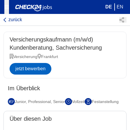
DE
EN
zurück
Versicherungskaufmann (m/w/d)
Kundenberatung, Sachversicherung
Versicherung
Frankfurt
jetzt bewerben
Im Überblick
Junior, Professional, Senior
Vollzeit
Festanstellung
Über diesen Job