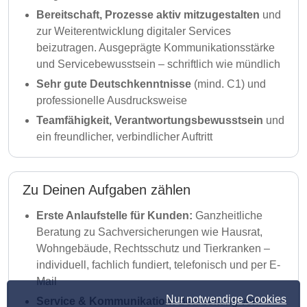
Bereitschaft, Prozesse aktiv mitzugestalten
und
zur Weiterentwicklung digitaler Services
beizutragen. Ausgeprägte Kommunikationsstärke
und Servicebewusstsein – schriftlich wie mündlich
Sehr gute Deutschkenntnisse
(mind. C1) und
professionelle Ausdrucksweise
Teamfähigkeit, Verantwortungsbewusstsein
und
ein freundlicher, verbindlicher Auftritt
Zu Deinen Aufgaben zählen
Erste Anlaufstelle für Kunden:
Ganzheitliche
Beratung zu Sachversicherungen wie Hausrat,
Wohngebäude, Rechtsschutz und Tierkranken –
individuell, fachlich fundiert, telefonisch und per E-
Mail
Nur notwendige Cookies
Service & Kommunikation:
Bearbeitung von