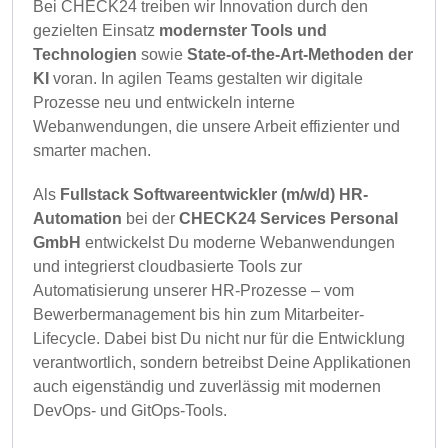
Bei CHECK24 treiben wir Innovation durch den
gezielten Einsatz
modernster Tools und
Technologien
sowie
State-of-the-Art-Methoden der
KI
voran. In agilen Teams gestalten wir digitale
Prozesse neu und entwickeln interne
Webanwendungen, die unsere Arbeit effizienter und
smarter machen.
Als
Fullstack Softwareentwickler (m/w/d) HR-
Automation
bei der
CHECK24 Services Personal
GmbH
entwickelst Du moderne Webanwendungen
und integrierst cloudbasierte Tools zur
Automatisierung unserer HR-Prozesse – vom
Bewerbermanagement bis hin zum Mitarbeiter-
Lifecycle. Dabei bist Du nicht nur für die Entwicklung
verantwortlich, sondern betreibst Deine Applikationen
auch eigenständig und zuverlässig mit modernen
DevOps- und GitOps-Tools.