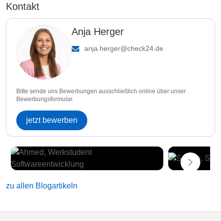
Kontakt
Anja Herger
anja.herger@check24.de
Bitte sende uns Bewerbungen ausschließlich online über unser
Bewerbungsformular.
jetzt bewerben
zu allen Blogartikeln