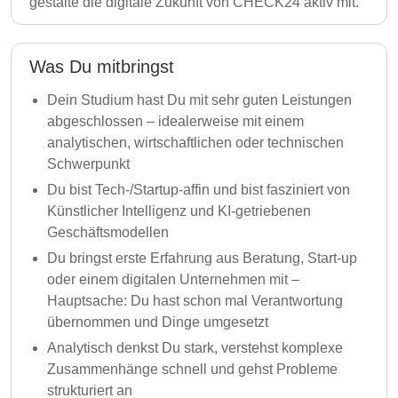
gestalte die digitale Zukunft von CHECK24 aktiv mit.
Was Du mitbringst
Dein Studium hast Du mit sehr guten Leistungen
abgeschlossen – idealerweise mit einem
analytischen, wirtschaftlichen oder technischen
Schwerpunkt
Du bist Tech-/Startup-affin und bist fasziniert von
Künstlicher Intelligenz und KI-getriebenen
Geschäftsmodellen
Du bringst erste Erfahrung aus Beratung, Start-up
oder einem digitalen Unternehmen mit –
Hauptsache: Du hast schon mal Verantwortung
übernommen und Dinge umgesetzt
Analytisch denkst Du stark, verstehst komplexe
Zusammenhänge schnell und gehst Probleme
strukturiert an