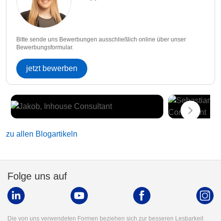
Bitte sende uns Bewerbungen ausschließlich online über unser
Bewerbungsformular.
jetzt bewerben
zu allen Blogartikeln
Folge uns auf
Die von uns verwendeten Formen beziehen sich zur besseren Lesbarkeit