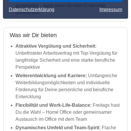
generieren – auch wenn Du kein Entwickler
Datenschutzerklärung
Impressum
(m/w/d) bist
Was wir Dir bieten
Attraktive Vergütung und Sicherheit:
Unbefristeter Arbeitsvertrag mit Top-Vergütung für
langfristige Sicherheit und eine starke berufliche
Perspektive
Weiterentwicklung und Karriere:
Umfangreiche
Weiterbildungsmöglichkeiten und individuelle
Förderung für Deine persönliche und berufliche
Entwicklung
Flexibilität und Work-Life-Balance:
Freitags hast
Du die Wahl – Home Office oder gemeinsamer
Austausch im Office mit dem Team
Dynamisches Umfeld und Team-Spirit:
Flache