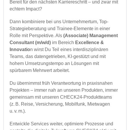
Bereit für den nächsten Karriereschritt – und zwar mit
echtem Impact?
Dann kombiniere bei uns Unternehmertum, Top-
Strategieberatung und Trainee-Elemente in einer
Rolle mit Perspektive. Als
(Associate) Management
Consultant (m/w/d)
im Bereich
Excellence &
Innovatio
n wirst Du Teil eines interdisziplinären
Teams, das datengetrieben, KI-gestützt und mit
hohem Umsetzungstempo an Lösungen mit
spürbarem Mehrwert arbeitet.
Du übernimmst früh Verantwortung in praxisnahen
Projekten – immer nah an unseren Produkten, immer
gemeinsam mit unseren CHECK24-Produktteams
(z. B. Reise, Versicherung, Mobilfunk, Mietwagen
u. v. m.).
Entwickle Services weiter, optimiere Prozesse und