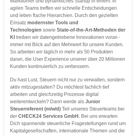
Marktführer und dynamisches Startup in einem. In
agilen Teams treffen wir schnelle Entscheidungen
und leben flache Hierarchien. Durch den gezielten
Einsatz
modernster Tools und
Technologien
sowie
State-of-the-Art-Methoden der
KI
treiben wir datengetriebene Innovationen voran -
immer mit Blick auf den Mehrwert für unsere Kunden.
So arbeiten wir täglich in mehr als 50 Produkten
daran, die User Experience unserer über 20 Millionen
Kunden kontinuierlich zu verbessern.
Du hast Lust, Steuern nicht nur zu verwalten, sondern
aktiv mitzugestalten? Du möchtest fachlich tief
arbeiten und gleichzeitig Prozesse digital
weiterentwickeln? Dann werde als
Junior
Steuerreferent (m/w/d)
Teil unseres Steuerteams bei
der
CHECK24 Services GmbH
. Bei uns erwarten
Dich spannende steuerliche Fragestellungen rund um
Kapitalgesellschaften, internationale Themen und die