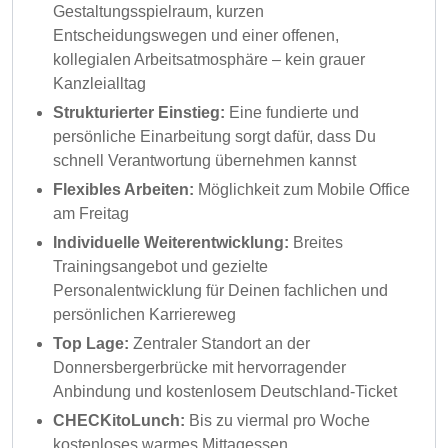
Gestaltungsspielraum, kurzen
Entscheidungswegen und einer offenen,
kollegialen Arbeitsatmosphäre – kein grauer
Kanzleialltag
Strukturierter Einstieg:
Eine fundierte und
persönliche Einarbeitung sorgt dafür, dass Du
schnell Verantwortung übernehmen kannst
Flexibles Arbeiten:
Möglichkeit zum Mobile Office
am Freitag
Individuelle Weiterentwicklung:
Breites
Trainingsangebot und gezielte
Personalentwicklung für Deinen fachlichen und
persönlichen Karriereweg
Top Lage:
Zentraler Standort an der
Donnersbergerbrücke mit hervorragender
Anbindung und kostenlosem Deutschland-Ticket
CHECKitoLunch:
Bis zu viermal pro Woche
kostenloses warmes Mittagessen